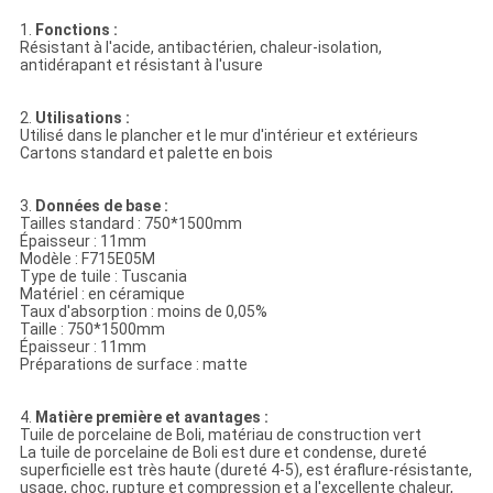
1.
Fonctions :
Résistant à l'acide, antibactérien, chaleur-isolation,
antidérapant et résistant à l'usure
2.
Utilisations :
Utilisé dans le plancher et le mur d'intérieur et extérieurs
Cartons standard et palette en bois
3.
Données de base :
Tailles standard : 750*1500mm
Épaisseur : 11mm
Modèle : F715E05M
Type de tuile : Tuscania
Matériel : en céramique
Taux d'absorption : moins de 0,05%
Taille : 750*1500mm
Épaisseur : 11mm
Préparations de surface : matte
4.
Matière première et avantages :
Tuile de porcelaine de Boli, matériau de construction vert
La tuile de porcelaine de Boli est dure et condense, dureté
superficielle est très haute (dureté 4-5), est éraflure-résistante,
usage, choc, rupture et compression et a l'excellente chaleur,