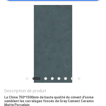
DEMANDEZ
UN DEVIS
PLAN
DU
SITE
POLITIQUE
DE
CONFIDENTIALITÉ
Description de produit
La Chine 750*1500mm de haute qualité du ciment d'usine
semblent les carrelages foncés de Grey Cement Ceramic
Matte Porcelain