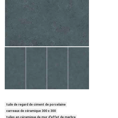
tuile de regard de ciment de porcelaine
carreaux de céramique 300 x 300
tuiles en céramique de mur d'effet de marbre