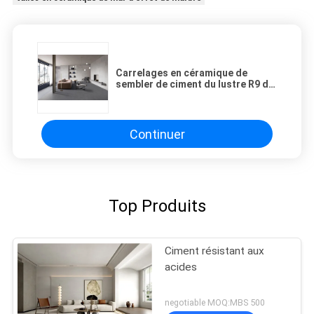
Carrelages en céramique de
sembler de ciment du lustre R9 de
Digital gris-foncé
Continuer
Top Produits
Ciment résistant aux
acides
negotiable MOQ:MBS 500