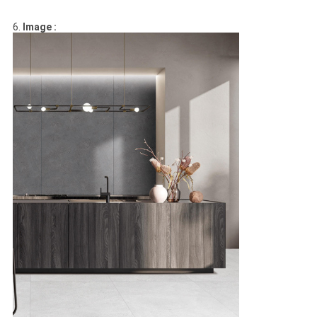
6.
Image :