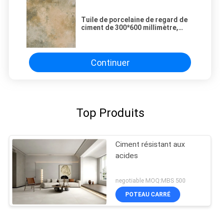
Tuile de porcelaine de regard de
ciment de 300*600 millimètre,
tuile imitée de porcelaine de
travertin de regard
Continuer
Top Produits
Ciment résistant aux
acides
negotiable MOQ:MBS 500
POTEAU CARRÉ