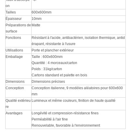
on
Tailles
600x600mm
Épaisseur
10mm
Préparations de
Matte
surface
Fonctions
Résistant à l'acide, antibactérien, isolation thermique, antid
érapant, résistante à l'usure
Utilisations
Porte et plancher extérieur
Emballage
Taille : 600x600mm
Quantité : 4 morceaux/carton
Poids : 31kg/carton
Cartons standard et palette en bois
Dimensions
Dimensions précises
Conception
Conception italienne, 9 modèles aléatoires pour 600x600
mm
Qualité extérieu
Lumineux et même couleurs, finition de haute qualité
re
Avantages
Longévité et compression-résistance fines
Perméabilité à l'air fine
Renouvelable, favorable à l'environnement