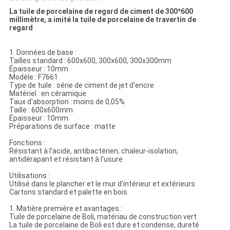
La tuile de porcelaine de regard de ciment de 300*600
millimètre, a imité la tuile de porcelaine de travertin de
regard
1. Données de base :
Tailles standard : 600x600, 300x600, 300x300mm
Épaisseur : 10mm
Modèle : F7661
Type de tuile : série de ciment de jet d'encre
Matériel : en céramique
Taux d'absorption : moins de 0,05%
Taille : 600x600mm
Épaisseur : 10mm
Préparations de surface : matte
Fonctions :
Résistant à l'acide, antibactérien, chaleur-isolation,
antidérapant et résistant à l'usure
Utilisations :
Utilisé dans le plancher et le mur d'intérieur et extérieurs
Cartons standard et palette en bois
1. Matière première et avantages :
Tuile de porcelaine de Boli, matériau de construction vert
La tuile de porcelaine de Boli est dure et condense, dureté