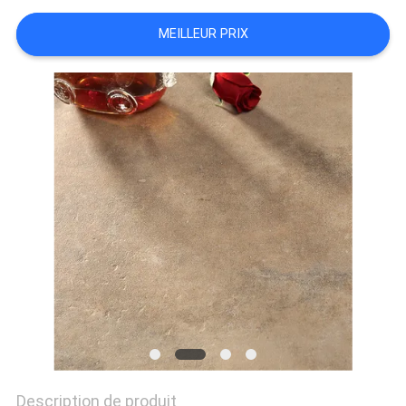
DEMANDEZ
MEILLEUR PRIX
UN DEVIS
PLAN
DU
SITE
POLITIQUE
DE
CONFIDENTIALITÉ
Description de produit