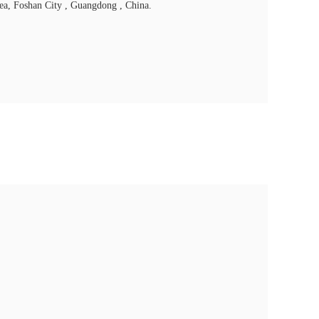
ea, Foshan City , Guangdong , China.