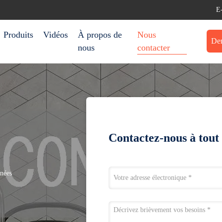
E
Produits
Vidéos
À propos de
Nous
Dem
nous
contacter
Contactez-nous à tou
nées