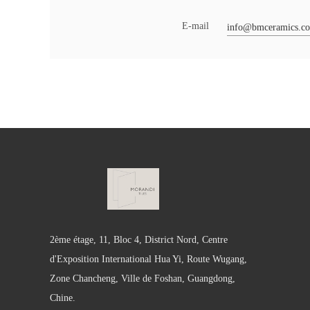
E-mail
info@bmceramics.c
2ème étage, 11, Bloc 4, District Nord, Centre
d'Exposition International Hua Yi, Route Wugang,
Zone Chancheng, Ville de Foshan, Guangdong,
Chine.