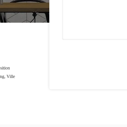
sition
g, Ville