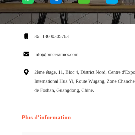

86--13600305763

info@bmceramics.com

2ème étage, 11, Bloc 4, District Nord, Centre d'Expo
International Hua Yi, Route Wugang, Zone Chanchen
de Foshan, Guangdong, Chine.
Plus d'information