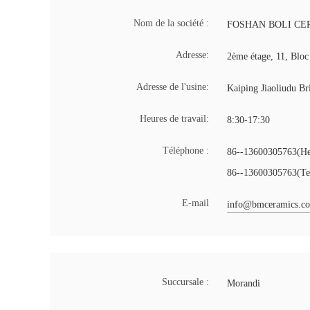
Nom de la société :
FOSHAN BOLI CER
Adresse:
2ème étage, 11, Bloc
Adresse de l'usine:
Kaiping Jiaoliudu Br
Heures de travail:
8:30-17:30
Téléphone :
86--13600305763(Heu
86--13600305763(Tem
E-mail
info@bmceramics.c
Succursale :
Morandi