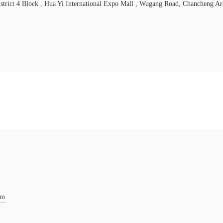
istrict 4 Block , Hua Yi International Expo Mall , Wugang Road, Chancheng Ar
om