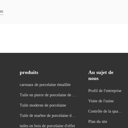
om
produits
Au sujet de
nous
carreaux de porcelaine émaillée
Profil de l'entreprise
Tuile en pierre de porcelaine de re
Visite de l'usine
gard
Tuile moderne de porcelaine
Contrôle de la qualit
Tuile de marbre de porcelaine de r
é
Plan du site
egard
tuiles en bois de porcelaine d'effet