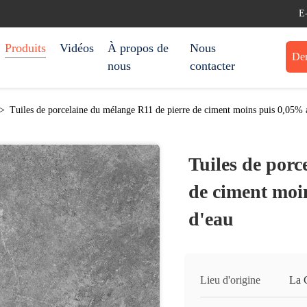
E
Produits
Vidéos
À propos de
Nous
Dem
nous
contacter
>
Tuiles de porcelaine du mélange R11 de pierre de ciment moins puis 0,05% 
Tuiles de porc
de ciment moi
d'eau
Lieu d'origine
La 