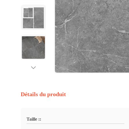
Détails du produit
Taille ::