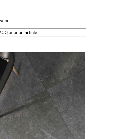
year
OQ pour un article