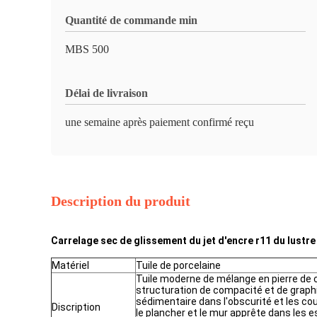
Quantité de commande min
MBS 500
Délai de livraison
une semaine après paiement confirmé reçu
Description du produit
Carrelage sec de glissement du jet d'encre r11 du lustr
Matériel
Tuile de porcelaine
Tuile moderne de mélange en pierre de ci
structuration de compacité et de graph
sédimentaire dans l'obscurité et les co
Discription
le plancher et le mur apprête dans les e