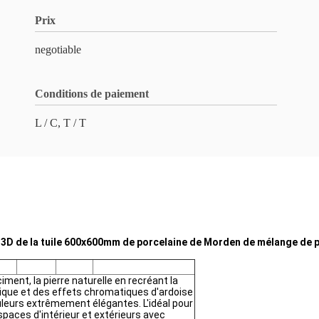
Prix
negotiable
Conditions de paiement
L / C, T / T
e 3D de la tuile 600x600mm de porcelaine de Morden de mélange de p
ment, la pierre naturelle en recréant la
ique et des effets chromatiques d'ardoise
uleurs extrêmement élégantes. L'idéal pour
spaces d'intérieur et extérieurs avec