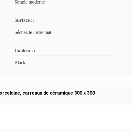
Simple moderne
Surface ::
Séchez le lustre mat
Couleur ::
Black
porcelaine
,
carreaux de céramique 300 x 300