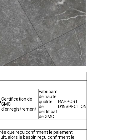
Fabricant
de haute
Certification de
n
qualité
RAPPORT
GMC
de
D'INSPECTION
d'enregistrement
certificat
de GMC
près que reçu confirment le paiement
uit, alors le besoin reçu confirment le