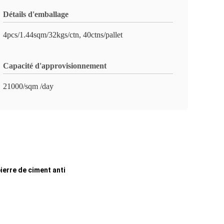
Détails d'emballage
4pcs/1.44sqm/32kgs/ctn, 40ctns/pallet
Capacité d'approvisionnement
21000/sqm /day
ierre de ciment anti