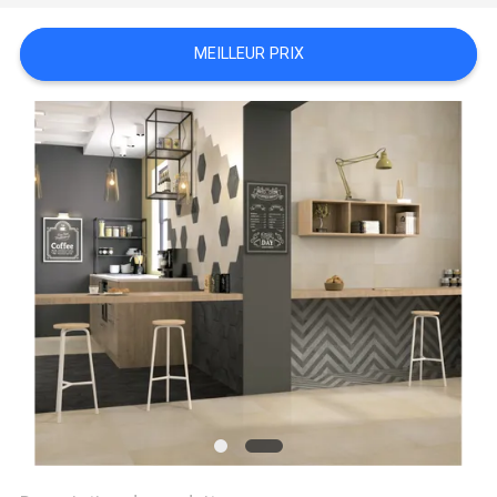
DEMANDEZ
MEILLEUR PRIX
UN DEVIS
PLAN
DU
SITE
POLITIQUE
DE
CONFIDENTIALITÉ