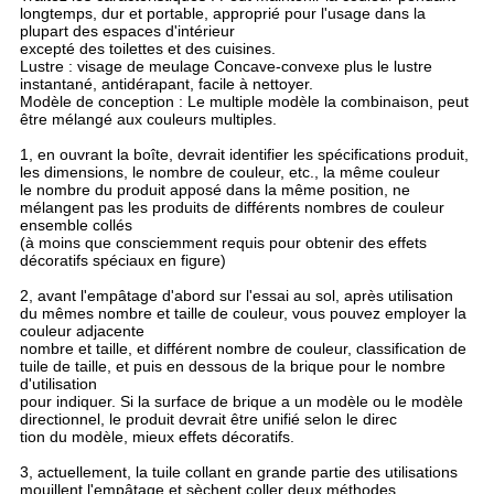
longtemps, dur et portable, approprié pour l'usage dans la
plupart des espaces d'intérieur
excepté des toilettes et des cuisines.
Lustre : visage de meulage Concave-convexe plus le lustre
instantané, antidérapant, facile à nettoyer.
Modèle de conception : Le multiple modèle la combinaison, peut
être mélangé aux couleurs multiples.
1, en ouvrant la boîte, devrait identifier les spécifications produit,
les dimensions, le nombre de couleur, etc., la même couleur
le nombre du produit apposé dans la même position, ne
mélangent pas les produits de différents nombres de couleur
ensemble collés
(à moins que consciemment requis pour obtenir des effets
décoratifs spéciaux en figure)
2, avant l'empâtage d'abord sur l'essai au sol, après utilisation
du mêmes nombre et taille de couleur, vous pouvez employer la
couleur adjacente
nombre et taille, et différent nombre de couleur, classification de
tuile de taille, et puis en dessous de la brique pour le nombre
d'utilisation
pour indiquer. Si la surface de brique a un modèle ou le modèle
directionnel, le produit devrait être unifié selon le direc
tion du modèle, mieux effets décoratifs.
3, actuellement, la tuile collant en grande partie des utilisations
mouillent l'empâtage et sèchent coller deux méthodes.