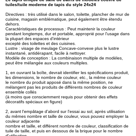
tuiles/tuile moderne de tapis du style 24x24
Directives : très utilisé dans le salon, toilette, plancher de mur de
cuisine, magasin emblématique, peut également être étendu
dehors.
Caractéristiques de processus : Peut maintenir la couleur
pendant longtemps, dur et portable, approprié pour l'usage dans
la plupart des espaces d'intérieur
excepté des toilettes et des cuisines.
Lustre : visage de meulage Concave-convexe plus le lustre
instantané, antidérapant, facile à nettoyer.
Modèle de conception : La combinaison multiple de modèles,
peut être mélangée aux couleurs multiples.
1, en ouvrant la boîte, devrait identifier les spécifications produit,
les dimensions, le nombre de couleur, etc., la même couleur
le nombre du produit apposé dans la même position, ne
mélangent pas les produits de différents nombres de couleur
ensemble collés
(à moins que consciemment requis pour obtenir des effets
décoratifs spéciaux en figure)
2, avant l'empâtage d'abord sur l'essai au sol, après utilisation
du mêmes nombre et taille de couleur, vous pouvez employer la
couleur adjacente
nombre et taille, et différent nombre de couleur, classification de
tuile de taille, et puis en dessous de la brique pour le nombre
d'utilisation