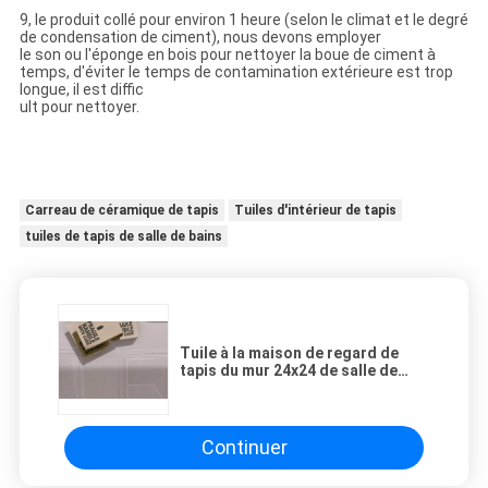
9, le produit collé pour environ 1 heure (selon le climat et le degré
de condensation de ciment), nous devons employer
le son ou l'éponge en bois pour nettoyer la boue de ciment à
temps, d'éviter le temps de contamination extérieure est trop
longue, il est diffic
ult pour nettoyer.
Carreau de céramique de tapis
Tuiles d'intérieur de tapis
tuiles de tapis de salle de bains
Tuile à la maison de regard de
tapis du mur 24x24 de salle de
bains moins puis 0,5% absorptions
d'eau
Continuer