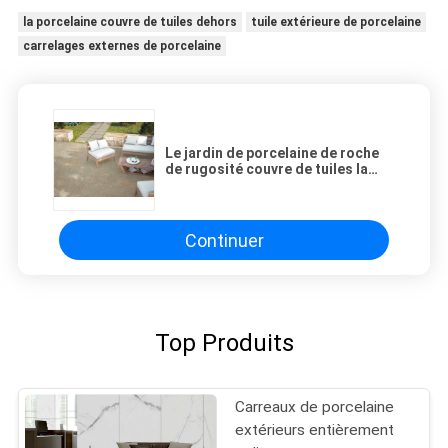
la porcelaine couvre de tuiles dehors
tuile extérieure de porcelaine
carrelages externes de porcelaine
Le jardin de porcelaine de roche
de rugosité couvre de tuiles la
taille beige crème de la couleur
400*800mm
Continuer
Top Produits
Carreaux de porcelaine
extérieurs entièrement