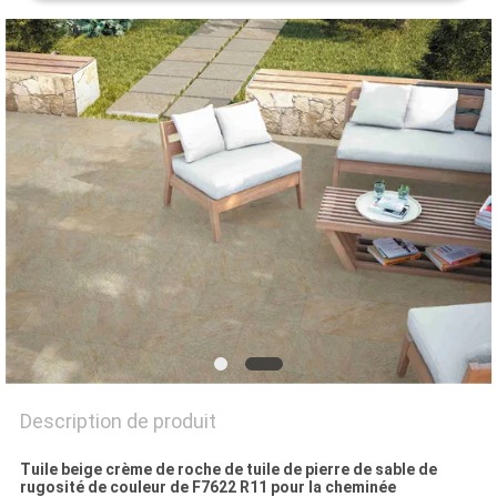
DEMANDEZ
UN DEVIS
PLAN
DU
SITE
POLITIQUE
DE
CONFIDENTIALITÉ
Description de produit
Tuile beige crème de roche de tuile de pierre de sable de
rugosité de couleur de F7622 R11 pour la cheminée