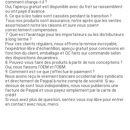
comment charge-t-il ?
Oui, l'aperçu gratuit est disponible avec du fret se rassemblent
ou ont payé d'avance.
6. Ce qui si les tuiles sont cassées pendant la transition ?
Tous nos produits sont assurance, notre après que les ventes
assortissent notre les raisons et sure vous soient
correctement compensées.
7. Quel est l'avantage pour les importateurs ou les distributeurs
à long terme ?
Pour ces clients réguliers, nous offrons la remise incroyable,
l'expédition libre d'échantillon, aperçu gratuit pour concevons en
fonction du client, emballage et QC faits sur commande selon
des dispositions douanières.
8. Pouvez-vous faire des produits à partir de nos conceptions ?
Oui, nous faisons l'OEM et l'OBM.
9. Comment est-ce que j'effectue le paiement ?
Nous avons reçu le virement bancaire occidental des syndicats
et directement de Paypal à notre compte de société. Si au-
dessus de sont tous indisponibles, nous vous publierons une
facture de Paypal et vous payez simplement par la carte de
crédit
Si vous avez plus de question, sentez-vous svp libre pour entrer
en contact avec nous, merci