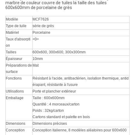
marbre de couleur couvre de tuiles la taille des tuiles
600x600mm de porcelaine de grès
Modèle
MCF7626
Type de tuile
série de grès
Matériel
Porcelaine
Taux d'absorpti
<0>
on
Tailles
600x600, 300x600, 300x300mm
Épaisseur
10mm
Préparations de
Mat
surface
Fonctions
Résistant à l'acide, antibactérien, isolation thermique, antid
érapant, résistante à l'usure
Utilisations
Porte et plancher extérieur
Emballage
Taille : 600x600mm
Quantité : 4 morceaux/carton
Poids : 32kg/carton
Cartons standard et palette en bois
Dimensions
Dimensions précises
Conception
Conception italienne, 8 modèles aléatoires pour 600x600