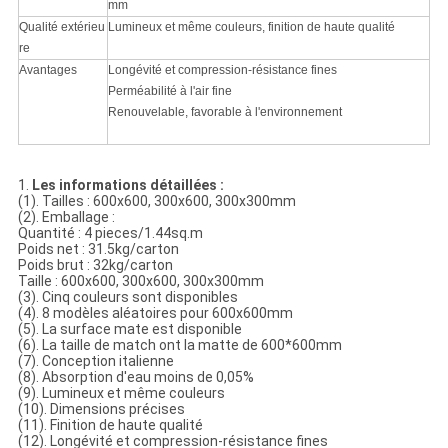
mm
Qualité extérieu
Lumineux et même couleurs, finition de haute qualité
re
Avantages
Longévité et compression-résistance fines
Perméabilité à l'air fine
Renouvelable, favorable à l'environnement
1.
Les informations détaillées :
(1). Tailles : 600x600, 300x600, 300x300mm
(2). Emballage :
Quantité : 4 pieces/1.44sq.m
Poids net : 31.5kg/carton
Poids brut : 32kg/carton
Taille : 600x600, 300x600, 300x300mm
(3). Cinq couleurs sont disponibles
(4). 8 modèles aléatoires pour 600x600mm
(5). La surface mate est disponible
(6). La taille de match ont la matte de 600*600mm
(7). Conception italienne
(8). Absorption d'eau moins de 0,05%
(9). Lumineux et même couleurs
(10). Dimensions précises
(11). Finition de haute qualité
(12). Longévité et compression-résistance fines