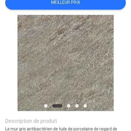
MEILLEUR PRIX
DEMANDEZ
UN DEVIS
PLAN
DU
SITE
POLITIQUE
DE
CONFIDENTIALITÉ
Description de produit
Le mur gris antibactérien de tuile de porcelaine de regard de