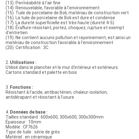
(13). Perméabilité à l'air fine
(14). Renouvelable, favorable à l'environnement
(15). Tuile de porcelaine de Boli, matériau de construction vert
(16). La tuile de porcelaine de Boli est dure et condense
(17). La dureté superficielle est très haute (dureté 4-5)
(18). Éraflure-résistant, portez, choquez, rupture et exempt
d'entretien
(19). Ne contient aucuns pollution et rayonnement, est ainsi un
matériau de construction favorable à l'environnement
(20). Certification : 3C
2.
Utilisations :
Utilisé dans le plancher et le mur d'intérieur et extérieurs
Cartons standard et palette en bois
3.
Fonctions :
Résistant à l'acide, antibactérien, chaleur-isolation,
antidérapant et résistant à l'usure
4.
Données de base :
Tailles standard : 600x600, 300x600, 300x300mm
Épaisseur : 10mm
Modèle : CF7626
Type de tuile : série de grès
Matériel : en céramique