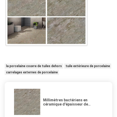
la porcelaine couvre de tuiles dehors
tuile extérieure de porcelaine
carrelages externes de porcelaine
Millimètres bactériens en
céramique d'épaisseur de
carrelage de couleur de sembler
gris de marbre anti 10