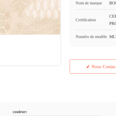
Nom de marque
BO
CE
Certification
PR
Numéro de modèle
ML
Nous Contac
couleur: