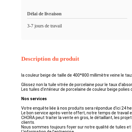
Délai de livraison
3-7 jours de travail
Description du produit
la couleur beige de taille de 400*800 millimètre veine le ta
Glissez non la tuile vitrée de porcelaine pour le taux d'ab
Les tuiles d'intérieur de porcelaine de couleur beige polies
Nos services
Votre enquête liée à nos produits sera répondue d'ici 24 he
Le bon service après-vente offert, notre temps de travail es
CHORA peut traiter la vente en gros, le détaillant, les pro
clients.
Nous sommes toujours foyer sur notre qualité de tuiles et l
L'information de l'entreprise