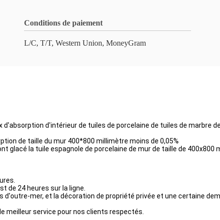
Conditions de paiement
L/C, T/T, Western Union, MoneyGram
ux d'absorption d'intérieur de tuiles de porcelaine de tuiles de marbre
sorption de taille du mur 400*800 millimètre moins de 0,05%
 ont glacé la tuile espagnole de porcelaine de mur de taille de 400x800 
ures.
t de 24 heures sur la ligne.
jets d'outre-mer, et la décoration de propriété privée et une certaine 
e meilleur service pour nos clients respectés.