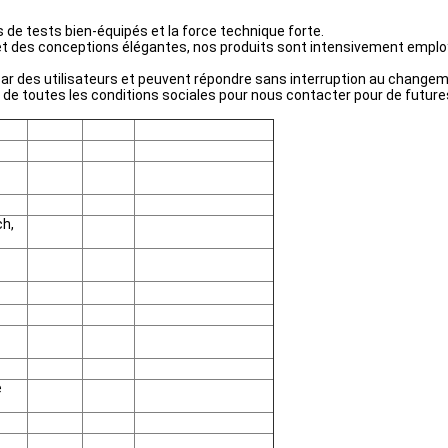
 de tests bien-équipés et la force technique forte.
es et des conceptions élégantes, nos produits sont intensivement emp
 par des utilisateurs et peuvent répondre sans interruption au change
de toutes les conditions sociales pour nous contacter pour de futures
ch,
e