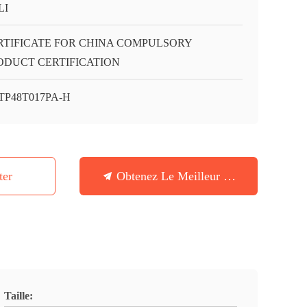
LI
RTIFICATE FOR CHINA COMPULSORY
ODUCT CERTIFICATION
TP48T017PA-H
ter
Obtenez Le Meilleur Prix
Taille: