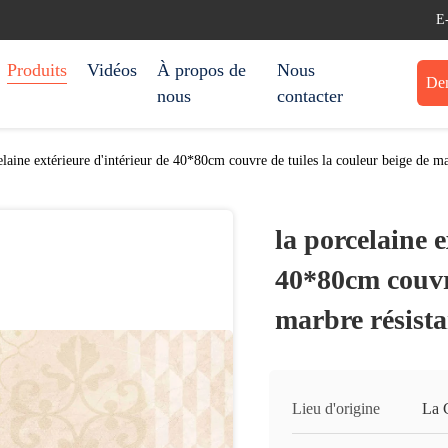
E
Produits
Vidéos
À propos de
Nous
Dem
nous
contacter
elaine extérieure d'intérieur de 40*80cm couvre de tuiles la couleur beige de mar
la porcelaine e
40*80cm couvre
marbre résista
Lieu d'origine
La 