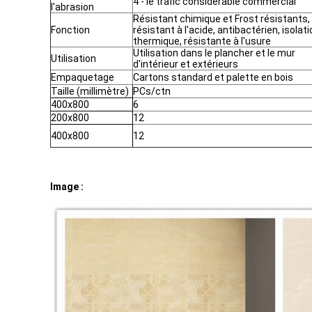
4 - le trafic considérable commercial
l'abrasion
Résistant chimique et Frost résistants,
Fonction
résistant à l'acide, antibactérien, isolat
thermique, résistante à l'usure
Utilisation dans le plancher et le mur
Utilisation
d'intérieur et extérieurs
Empaquetage
Cartons standard et palette en bois
Taille (millimètre)
PCs/ctn
400x800
6
200x800
12
400x800
12
Image :