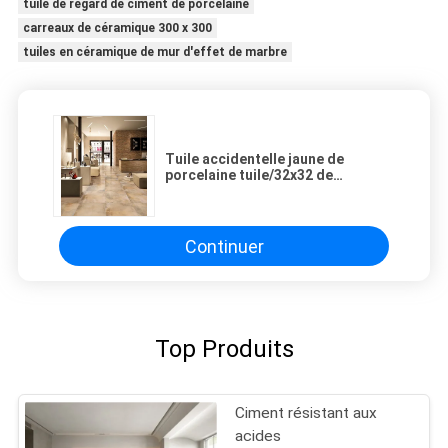
tuile de regard de ciment de porcelaine
carreaux de céramique 300 x 300
tuiles en céramique de mur d'effet de marbre
Tuile accidentelle jaune de
porcelaine tuile/32x32 de
porcelaine de travertin de
coloration
Continuer
Top Produits
Ciment résistant aux
acides