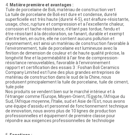
4.
Matière première et avantages :
Tuile de porcelaine de Boli, matériau de construction vert
La tuile de porcelaine de Boli est dure et condense, dureté
superficielle est très haute (dureté 4-5), est éraflure-résistante,
usage, choc, rupture et compression et a l'excellente chaleur,
corrosion et tache-résistance, n'étant pas tordue, fendu et
être-résistant à la décoloration, se fanant, durable et exempt
d'entretien, en outre, elle ne contient aucuns pollution et
rayonnement, est ainsi un matériau de construction favorable à
l'environnement, tuile de porcelaine est lumineuse avec la
finition de dimension de couleur et de haute qualité précise, la
longévité fine et la perméabilité à l'air fine de compression-
résistance renouvelables, favorable à l'environnement
rapport et certification des essais 3 : Foshan Boli Ceramics
Company Limited est l'une des plus grandes entreprises de
matériau de construction dans le sud de la Chine, nous
produisent principalement la tuile de porcelaine, tuile de ciment,
tuile polie
Nos produits se vendent bien sur le marché intérieur et à
l'étranger comme l'Europe, Moyen-Orient, l'Egypte, l'Afrique du
Sud, l'Afrique moyenne, l'Italie, sud et Asie de l'Est, nous avons
une équipe d'assidu et personnel de fonctionnement technique
de innovation, nous avons plus de 10 lignes de production
professionnelles et équipement de première classe pour
répondre aux exigences professionnelles de technologie