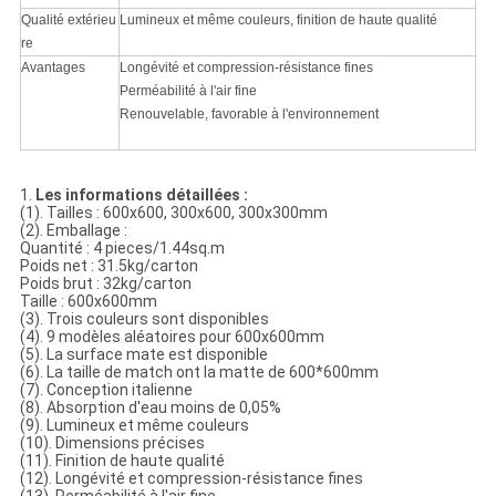
Qualité extérieu
Lumineux et même couleurs, finition de haute qualité
re
Avantages
Longévité et compression-résistance fines
Perméabilité à l'air fine
Renouvelable, favorable à l'environnement
1.
Les informations détaillées :
(1). Tailles : 600x600, 300x600, 300x300mm
(2). Emballage :
Quantité : 4 pieces/1.44sq.m
Poids net : 31.5kg/carton
Poids brut : 32kg/carton
Taille : 600x600mm
(3). Trois couleurs sont disponibles
(4). 9 modèles aléatoires pour 600x600mm
(5). La surface mate est disponible
(6). La taille de match ont la matte de 600*600mm
(7). Conception italienne
(8). Absorption d'eau moins de 0,05%
(9). Lumineux et même couleurs
(10). Dimensions précises
(11). Finition de haute qualité
(12). Longévité et compression-résistance fines