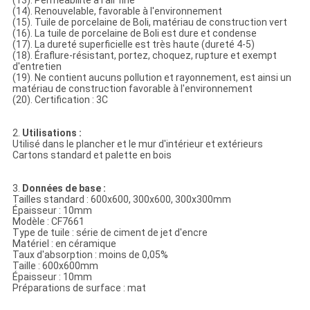
(13). Perméabilité à l'air fine
(14). Renouvelable, favorable à l'environnement
(15). Tuile de porcelaine de Boli, matériau de construction vert
(16). La tuile de porcelaine de Boli est dure et condense
(17). La dureté superficielle est très haute (dureté 4-5)
(18). Éraflure-résistant, portez, choquez, rupture et exempt
d'entretien
(19). Ne contient aucuns pollution et rayonnement, est ainsi un
matériau de construction favorable à l'environnement
(20). Certification : 3C
2.
Utilisations :
Utilisé dans le plancher et le mur d'intérieur et extérieurs
Cartons standard et palette en bois
3.
Données de base :
Tailles standard : 600x600, 300x600, 300x300mm
Épaisseur : 10mm
Modèle : CF7661
Type de tuile : série de ciment de jet d'encre
Matériel : en céramique
Taux d'absorption : moins de 0,05%
Taille : 600x600mm
Épaisseur : 10mm
Préparations de surface : mat