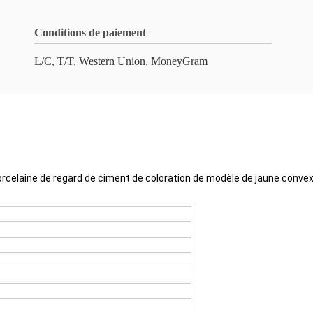
Conditions de paiement
L/C, T/T, Western Union, MoneyGram
e porcelaine de regard de ciment de coloration de modèle de jaune conv