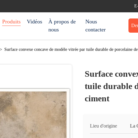
E
Produits
Vidéos
À propos de
Nous
Dem
nous
contacter
>
Surface convexe concave de modèle vitrée par tuile durable de porcelaine de
Surface convex
tuile durable 
ciment
Lieu d'origine
La 