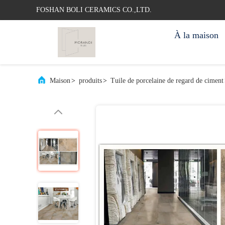
FOSHAN BOLI CERAMICS CO.,LTD.
À la maison
Maison
>
produits
>
Tuile de porcelaine de regard de ciment