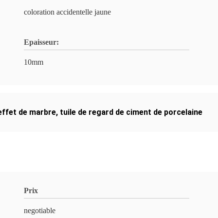
coloration accidentelle jaune
Epaisseur:
10mm
effet de marbre
,
tuile de regard de ciment de porcelaine
Prix
negotiable