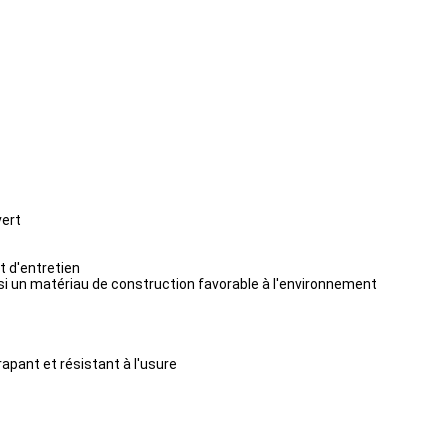
vert
t d'entretien
nsi un matériau de construction favorable à l'environnement
rapant et résistant à l'usure