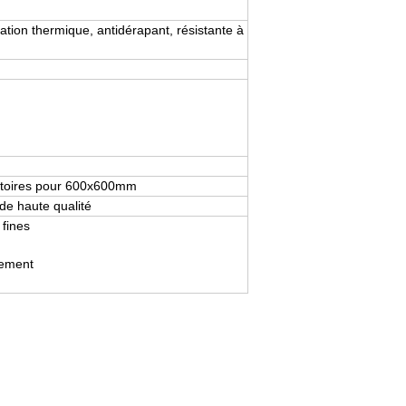
olation thermique, antidérapant, résistante à
éatoires pour 600x600mm
de haute qualité
 fines
nement