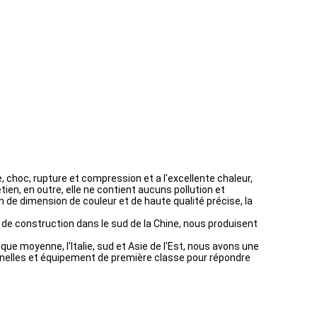
e, choc, rupture et compression et a l'excellente chaleur,
ien, en outre, elle ne contient aucuns pollution et
n de dimension de couleur et de haute qualité précise, la
 de construction dans le sud de la Chine, nous produisent
ique moyenne, l'Italie, sud et Asie de l'Est, nous avons une
nnelles et équipement de première classe pour répondre