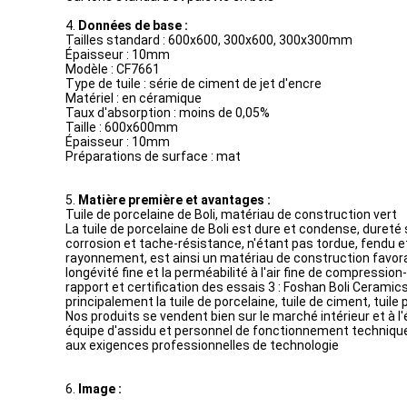
4.
Données de base :
Tailles standard : 600x600, 300x600, 300x300mm
Épaisseur : 10mm
Modèle : CF7661
Type de tuile : série de ciment de jet d'encre
Matériel : en céramique
Taux d'absorption : moins de 0,05%
Taille : 600x600mm
Épaisseur : 10mm
Préparations de surface : mat
5.
Matière première et avantages :
Tuile de porcelaine de Boli, matériau de construction vert
La tuile de porcelaine de Boli est dure et condense, dureté 
corrosion et tache-résistance, n'étant pas tordue, fendu et
rayonnement, est ainsi un matériau de construction favorabl
longévité fine et la perméabilité à l'air fine de compressi
rapport et certification des essais 3 : Foshan Boli Cerami
principalement la tuile de porcelaine, tuile de ciment, tuile 
Nos produits se vendent bien sur le marché intérieur et à l'
équipe d'assidu et personnel de fonctionnement technique
aux exigences professionnelles de technologie
6.
Image :