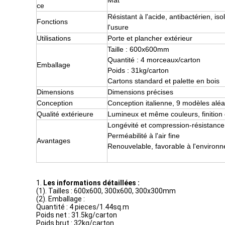
Mat
ce
Résistant à l'acide, antibactérien, is
Fonctions
l'usure
Utilisations
Porte et plancher extérieur
Taille : 600x600mm
Quantité : 4 morceaux/carton
Emballage
Poids : 31kg/carton
Cartons standard et palette en bois
Dimensions
Dimensions précises
Conception
Conception italienne, 9 modèles al
Qualité extérieure
Lumineux et même couleurs, finition 
Longévité et compression-résistance
Perméabilité à l'air fine
Avantages
Renouvelable, favorable à l'environ
1.
Les informations détaillées :
(1). Tailles : 600x600, 300x600, 300x300mm
(2). Emballage :
Quantité : 4 pieces/1.44sq.m
Poids net : 31.5kg/carton
Poids brut : 32kg/carton