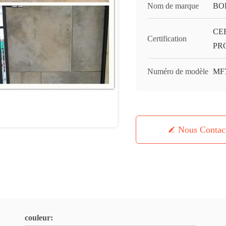
Nom de marque
BO
CE
Certification
PR
Numéro de modèle
MF
Nous Contac
couleur: