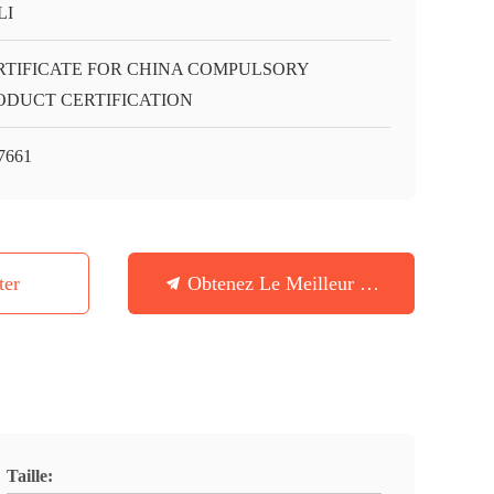
LI
RTIFICATE FOR CHINA COMPULSORY
ODUCT CERTIFICATION
7661
ter
Obtenez Le Meilleur Prix
Taille: