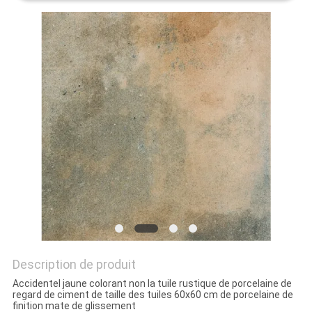
DEMANDEZ
UN DEVIS
PLAN
DU
SITE
POLITIQUE
DE
CONFIDENTIALITÉ
Description de produit
Accidentel jaune colorant non la tuile rustique de porcelaine de
regard de ciment de taille des tuiles 60x60 cm de porcelaine de
finition mate de glissement