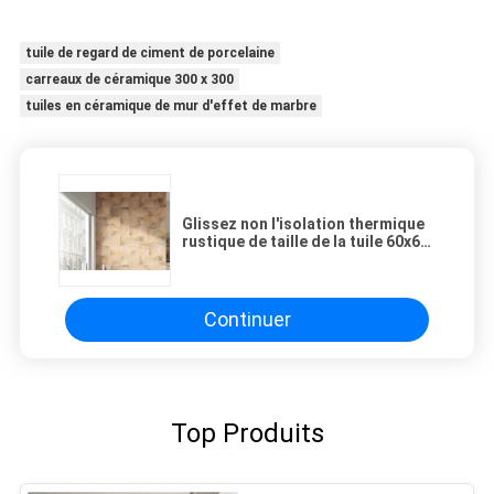
tuile de regard de ciment de porcelaine
carreaux de céramique 300 x 300
tuiles en céramique de mur d'effet de marbre
Glissez non l'isolation thermique
rustique de taille de la tuile 60x60
cm de porcelaine de finition mate
Continuer
Top Produits