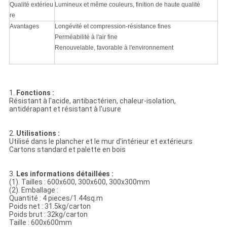
Qualité extérieu
Lumineux et même couleurs, finition de haute qualité
re
Avantages
Longévité et compression-résistance fines
Perméabilité à l'air fine
Renouvelable, favorable à l'environnement
1.
Fonctions :
Résistant à l'acide, antibactérien, chaleur-isolation,
antidérapant et résistant à l'usure
2.
Utilisations :
Utilisé dans le plancher et le mur d'intérieur et extérieurs
Cartons standard et palette en bois
3.
Les informations détaillées :
(1). Tailles : 600x600, 300x600, 300x300mm
(2). Emballage :
Quantité : 4 pieces/1.44sq.m
Poids net : 31.5kg/carton
Poids brut : 32kg/carton
Taille : 600x600mm