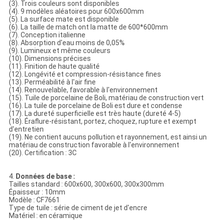
(3). Trois couleurs sont disponibles
(4). 9 modèles aléatoires pour 600x600mm
(5). La surface mate est disponible
(6). La taille de match ont la matte de 600*600mm
(7). Conception italienne
(8). Absorption d'eau moins de 0,05%
(9). Lumineux et même couleurs
(10). Dimensions précises
(11). Finition de haute qualité
(12). Longévité et compression-résistance fines
(13). Perméabilité à l'air fine
(14). Renouvelable, favorable à l'environnement
(15). Tuile de porcelaine de Boli, matériau de construction vert
(16). La tuile de porcelaine de Boli est dure et condense
(17). La dureté superficielle est très haute (dureté 4-5)
(18). Éraflure-résistant, portez, choquez, rupture et exempt
d'entretien
(19). Ne contient aucuns pollution et rayonnement, est ainsi un
matériau de construction favorable à l'environnement
(20). Certification : 3C
4.
Données de base :
Tailles standard : 600x600, 300x600, 300x300mm
Épaisseur : 10mm
Modèle : CF7661
Type de tuile : série de ciment de jet d'encre
Matériel : en céramique