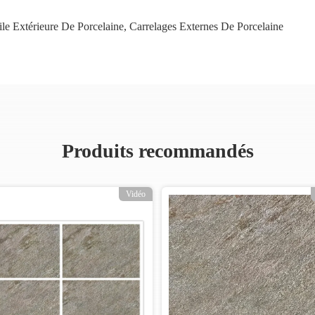
ile Extérieure De Porcelaine
,
Carrelages Externes De Porcelaine
Produits recommandés
Vidéo