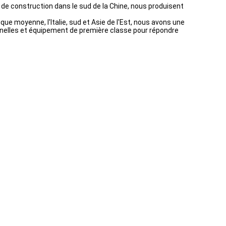
 de construction dans le sud de la Chine, nous produisent
ique moyenne, l'Italie, sud et Asie de l'Est, nous avons une
nnelles et équipement de première classe pour répondre