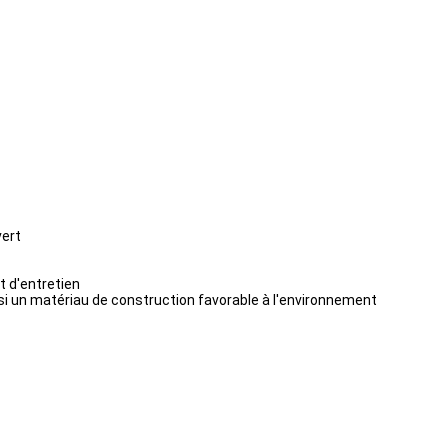
vert
t d'entretien
nsi un matériau de construction favorable à l'environnement