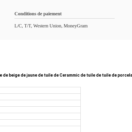
Conditions de paiement
L/C, T/T, Western Union, MoneyGram
ue de beige de jaune de tuile de Cerammic de tuile de tuile de porce