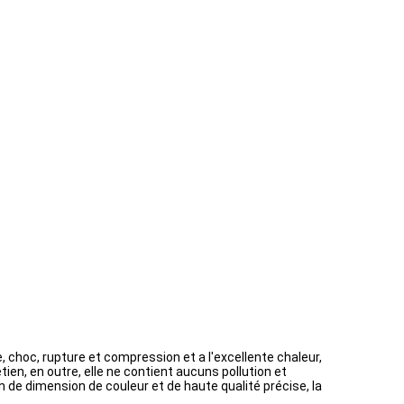
e, choc, rupture et compression et a l'excellente chaleur,
ien, en outre, elle ne contient aucuns pollution et
n de dimension de couleur et de haute qualité précise, la