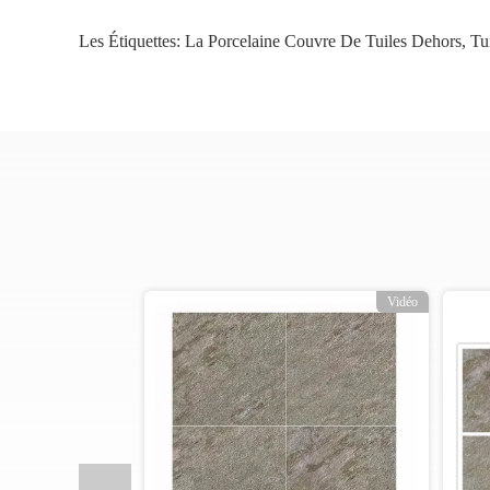
Les Étiquettes:
La Porcelaine Couvre De Tuiles Dehors
,
Tu
o
Vidéo