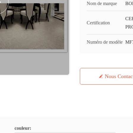
Nom de marque
BO
CE
Certification
PR
Numéro de modèle
MF
Nous Contac
couleur: