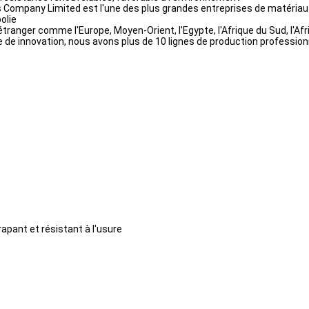
cs Company Limited est l'une des plus grandes entreprises de matériau
polie
étranger comme l'Europe, Moyen-Orient, l'Egypte, l'Afrique du Sud, l'Afr
 de innovation, nous avons plus de 10 lignes de production professio
rapant et résistant à l'usure