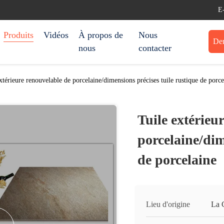
E
Produits
Vidéos
À propos de
Nous
Dem
nous
contacter
xtérieure renouvelable de porcelaine/dimensions précises tuile rustique de porce
Tuile extérieu
porcelaine/dim
de porcelaine
Lieu d'origine
La 