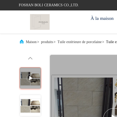
FOSHAN BOLI CERAMICS CO.,LTD.
À la maison
Maison
>
produits
>
Tuile extérieure de porcelaine
>
Tuile e