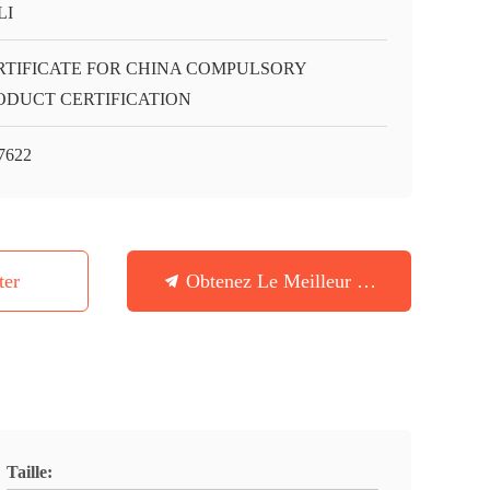
LI
RTIFICATE FOR CHINA COMPULSORY
ODUCT CERTIFICATION
7622
ter
Obtenez Le Meilleur Prix
Taille: