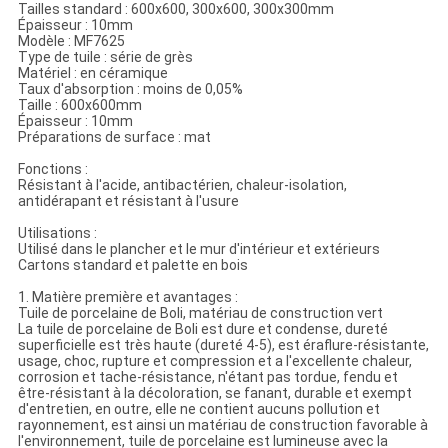
Tailles standard : 600x600, 300x600, 300x300mm
Épaisseur : 10mm
Modèle : MF7625
Type de tuile : série de grès
Matériel : en céramique
Taux d'absorption : moins de 0,05%
Taille : 600x600mm
Épaisseur : 10mm
Préparations de surface : mat
Fonctions :
Résistant à l'acide, antibactérien, chaleur-isolation,
antidérapant et résistant à l'usure
Utilisations :
Utilisé dans le plancher et le mur d'intérieur et extérieurs
Cartons standard et palette en bois
1. Matière première et avantages :
Tuile de porcelaine de Boli, matériau de construction vert
La tuile de porcelaine de Boli est dure et condense, dureté
superficielle est très haute (dureté 4-5), est éraflure-résistante,
usage, choc, rupture et compression et a l'excellente chaleur,
corrosion et tache-résistance, n'étant pas tordue, fendu et
être-résistant à la décoloration, se fanant, durable et exempt
d'entretien, en outre, elle ne contient aucuns pollution et
rayonnement, est ainsi un matériau de construction favorable à
l'environnement, tuile de porcelaine est lumineuse avec la