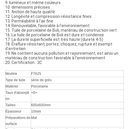
9. lumineux et même couleurs
10. dimensions précises
11. finition de haute qualité
12. Longévité et compression-résistance fines
13. Perméabilité à l'air fine
14. Renouvelable, favorable à l'environnement
15. Tuile de porcelaine de Boli, matériau de construction vert
16. La tuile de porcelaine de Boli est dure et condense
17. La dureté superficielle est très haute (dureté 4-5)
18. Éraflure-résistant, portez, choquez, rupture et exempt
d'entretien
19. Ne contient aucuns pollution et rayonnement, est ainsi un
matériau de construction favorable à l'environnement
20. Certification : 3C
Modèle
F7625
Type de tuile
série de grès
Matériel
Porcelaine
Taux d'absorpti
<0>
on
Tailles
600x600mm
Épaisseur
10mm
Préparations de
Mat
surface