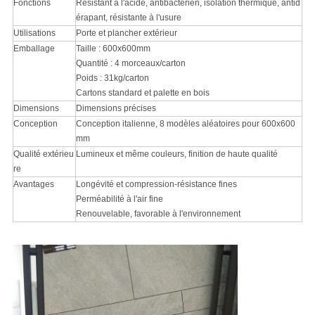
Fonctions
Résistant à l'acide, antibactérien, isolation thermique, antid
érapant, résistante à l'usure
Utilisations
Porte et plancher extérieur
Emballage
Taille : 600x600mm
Quantité : 4 morceaux/carton
Poids : 31kg/carton
Cartons standard et palette en bois
Dimensions
Dimensions précises
Conception
Conception italienne, 8 modèles aléatoires pour 600x600
mm
Qualité extérieu
Lumineux et même couleurs, finition de haute qualité
re
Avantages
Longévité et compression-résistance fines
Perméabilité à l'air fine
Renouvelable, favorable à l'environnement