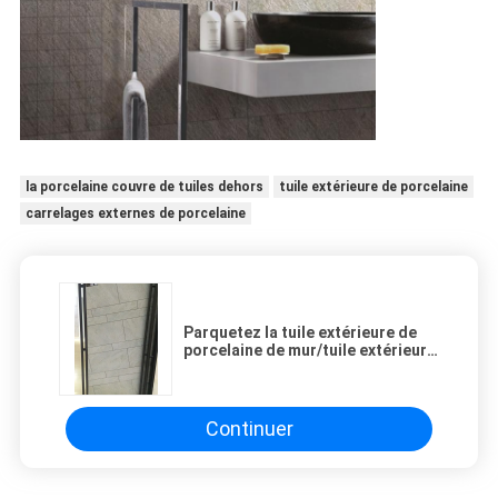
la porcelaine couvre de tuiles dehors
tuile extérieure de porcelaine
carrelages externes de porcelaine
Parquetez la tuile extérieure de
porcelaine de mur/tuile extérieure
600*600 le millimètre 300*600
millimètre de porcelaine
Continuer