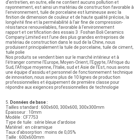
d'entretien, en outre, elle ne contient aucuns pollution et
rayonnement, est ainsi un matériau de construction favorable à
l'environnement, tuile de porcelaine est lumineuse avec la
finition de dimension de couleur et de haute qualité précise, la
longévité fine et la perméabilité à l'air fine de compression-
résistance renouvelables, favorable à l'environnement
rapport et certification des essais 3 : Foshan Boli Ceramics
Company Limited est l'une des plus grandes entreprises de
matériau de construction dans le sud de la Chine, nous
produisent principalement la tuile de porcelaine, tuile de ciment,
tuile polie
Nos produits se vendent bien sur le marché intérieur et à
l'étranger comme l'Europe, Moyen-Orient, l'Egypte, l'Afrique du
Sud, l'Afrique moyenne, l'Italie, sud et Asie de l'Est, nous avons
une équipe d'assidu et personnel de fonctionnement technique
de innovation, nous avons plus de 10 lignes de production
professionnelles et équipement de première classe pour
répondre aux exigences professionnelles de technologie
5.
Données de base :
Tailles standard : 600x600, 300x600, 300x300mm
Épaisseur : 10mm
Modèle : CF7753
Type de tuile : série bleue d'ardoise
Matériel : en céramique
Taux d'absorption : moins de 0,05%
Taille : 600x600mm