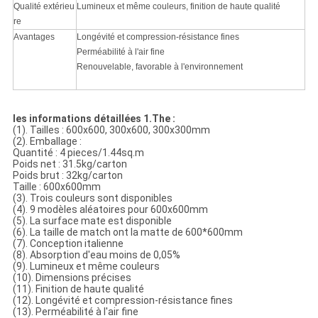
Qualité extérieu
Lumineux et même couleurs, finition de haute qualité
re
Avantages
Longévité et compression-résistance fines
Perméabilité à l'air fine
Renouvelable, favorable à l'environnement
les informations détaillées 1.The :
(1). Tailles : 600x600, 300x600, 300x300mm
(2). Emballage :
Quantité : 4 pieces/1.44sq.m
Poids net : 31.5kg/carton
Poids brut : 32kg/carton
Taille : 600x600mm
(3). Trois couleurs sont disponibles
(4). 9 modèles aléatoires pour 600x600mm
(5). La surface mate est disponible
(6). La taille de match ont la matte de 600*600mm
(7). Conception italienne
(8). Absorption d'eau moins de 0,05%
(9). Lumineux et même couleurs
(10). Dimensions précises
(11). Finition de haute qualité
(12). Longévité et compression-résistance fines
(13). Perméabilité à l'air fine