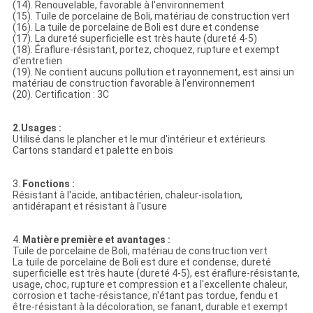
(14). Renouvelable, favorable à l'environnement
(15). Tuile de porcelaine de Boli, matériau de construction vert
(16). La tuile de porcelaine de Boli est dure et condense
(17). La dureté superficielle est très haute (dureté 4-5)
(18). Éraflure-résistant, portez, choquez, rupture et exempt
d'entretien
(19). Ne contient aucuns pollution et rayonnement, est ainsi un
matériau de construction favorable à l'environnement
(20). Certification : 3C
2.Usages :
Utilisé dans le plancher et le mur d'intérieur et extérieurs
Cartons standard et palette en bois
3.
Fonctions :
Résistant à l'acide, antibactérien, chaleur-isolation,
antidérapant et résistant à l'usure
4.
Matière première et avantages :
Tuile de porcelaine de Boli, matériau de construction vert
La tuile de porcelaine de Boli est dure et condense, dureté
superficielle est très haute (dureté 4-5), est éraflure-résistante,
usage, choc, rupture et compression et a l'excellente chaleur,
corrosion et tache-résistance, n'étant pas tordue, fendu et
être-résistant à la décoloration, se fanant, durable et exempt