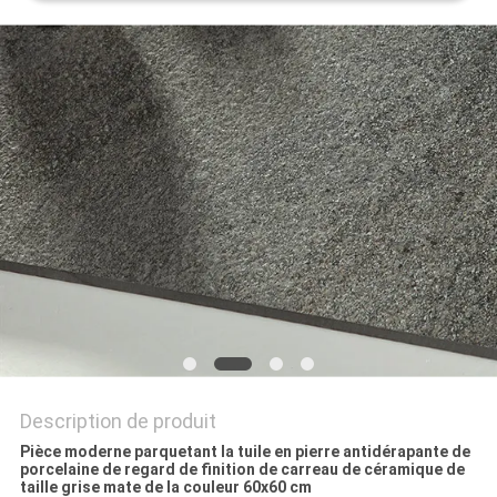
DEMANDEZ
UN DEVIS
PLAN
DU
SITE
POLITIQUE
DE
CONFIDENTIALITÉ
Description de produit
Pièce moderne parquetant la tuile en pierre antidérapante de
porcelaine de regard de finition de carreau de céramique de
taille grise mate de la couleur 60x60 cm