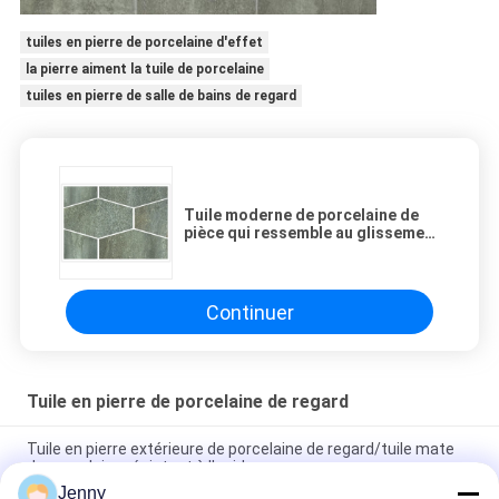
tuiles en pierre de porcelaine d'effet
la pierre aiment la tuile de porcelaine
tuiles en pierre de salle de bains de regard
Tuile moderne de porcelaine de
pièce qui ressemble au glissement
mat en pierre de finition non
Continuer
Tuile en pierre de porcelaine de regard
Tuile en pierre extérieure de porcelaine de regard/tuile mate
de porcelaine résistant à l'acide
Jenny