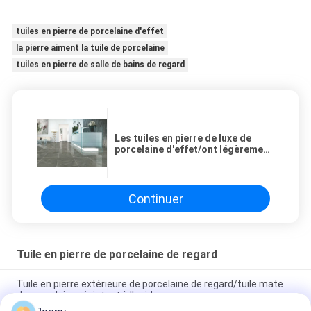
tuiles en pierre de porcelaine d'effet
la pierre aiment la tuile de porcelaine
tuiles en pierre de salle de bains de regard
Les tuiles en pierre de luxe de
porcelaine d'effet/ont légèrement
poli le carrelage de porcelaine
Continuer
Tuile en pierre de porcelaine de regard
Tuile en pierre extérieure de porcelaine de regard/tuile mate
de porcelaine résistant à l'acide