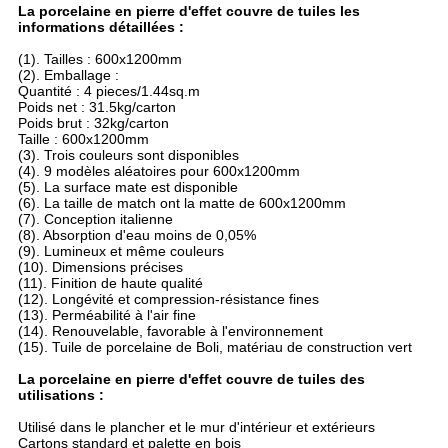
La porcelaine en pierre d'effet couvre de tuiles les
informations détaillées :
(1). Tailles : 600x1200mm
(2). Emballage :
Quantité : 4 pieces/1.44sq.m
Poids net : 31.5kg/carton
Poids brut : 32kg/carton
Taille : 600x1200mm
(3). Trois couleurs sont disponibles
(4). 9 modèles aléatoires pour 600x1200mm
(5). La surface mate est disponible
(6). La taille de match ont la matte de 600x1200mm
(7). Conception italienne
(8). Absorption d'eau moins de 0,05%
(9). Lumineux et même couleurs
(10). Dimensions précises
(11). Finition de haute qualité
(12). Longévité et compression-résistance fines
(13). Perméabilité à l'air fine
(14). Renouvelable, favorable à l'environnement
(15). Tuile de porcelaine de Boli, matériau de construction vert
La porcelaine en pierre d'effet couvre de tuiles des
utilisations :
Utilisé dans le plancher et le mur d'intérieur et extérieurs
Cartons standard et palette en bois