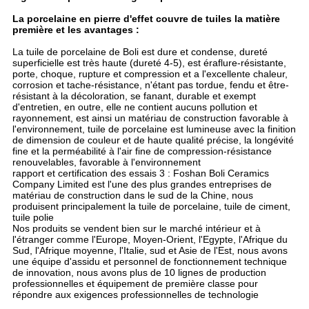
La porcelaine en pierre d'effet couvre de tuiles la matière
première et les avantages :
La tuile de porcelaine de Boli est dure et condense, dureté
superficielle est très haute (dureté 4-5), est éraflure-résistante,
porte, choque, rupture et compression et a l'excellente chaleur,
corrosion et tache-résistance, n'étant pas tordue, fendu et être-
résistant à la décoloration, se fanant, durable et exempt
d'entretien, en outre, elle ne contient aucuns pollution et
rayonnement, est ainsi un matériau de construction favorable à
l'environnement, tuile de porcelaine est lumineuse avec la finition
de dimension de couleur et de haute qualité précise, la longévité
fine et la perméabilité à l'air fine de compression-résistance
renouvelables, favorable à l'environnement
rapport et certification des essais 3 : Foshan Boli Ceramics
Company Limited est l'une des plus grandes entreprises de
matériau de construction dans le sud de la Chine, nous
produisent principalement la tuile de porcelaine, tuile de ciment,
tuile polie
Nos produits se vendent bien sur le marché intérieur et à
l'étranger comme l'Europe, Moyen-Orient, l'Egypte, l'Afrique du
Sud, l'Afrique moyenne, l'Italie, sud et Asie de l'Est, nous avons
une équipe d'assidu et personnel de fonctionnement technique
de innovation, nous avons plus de 10 lignes de production
professionnelles et équipement de première classe pour
répondre aux exigences professionnelles de technologie