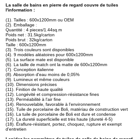
La salle de bains en pierre de regard couvre de tuiles
l'information :
(1). Tailles : 600x1200mm ou OEM
(2). Emballage :
Quantité : 4 pieces/1.44sq.m
Poids net : 31.5kg/carton
Poids brut : 32kg/carton
Taille : 600x1200mm
(3). Trois couleurs sont disponibles
(4). 9 modèles aléatoires pour 600x1200mm
(5). La surface mate est disponible
(6). La taille de match ont la matte de 600x1200mm
(7). Conception italienne
(8). Absorption d'eau moins de 0,05%
(9). Lumineux et même couleurs
(10). Dimensions précises
(11). Finition de haute qualité
(12). Longévité et compression-résistance fines
(13). Perméabilité à l'air fine
(14). Renouvelable, favorable à l'environnement
(15). Tuile de porcelaine de Boli, matériau de construction vert
(16). La tuile de porcelaine de Boli est dure et condense
(17). La dureté superficielle est très haute (dureté 4-5)
(18). Éraflure-résistant, portez, choquez, rupture et exempt
d'entretien