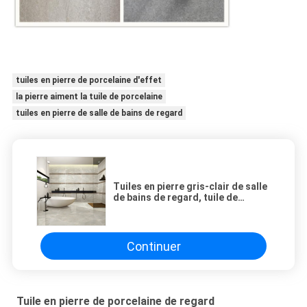
tuiles en pierre de porcelaine d'effet
la pierre aiment la tuile de porcelaine
tuiles en pierre de salle de bains de regard
Tuiles en pierre gris-clair de salle
de bains de regard, tuile de
porcelaine parquetant l'anti
glissement
Continuer
Tuile en pierre de porcelaine de regard