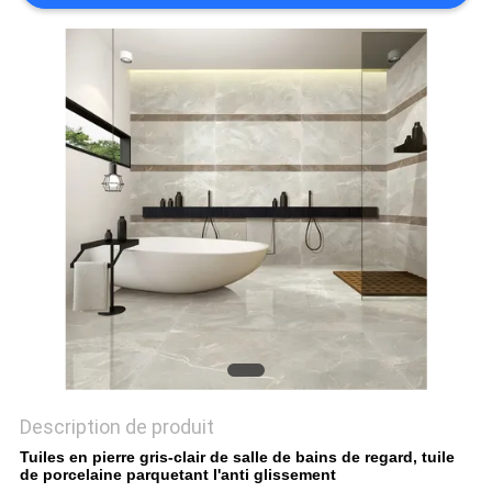
DEMANDEZ
UN DEVIS
PLAN
DU
SITE
POLITIQUE
DE
CONFIDENTIALITÉ
Description de produit
Tuiles en pierre gris-clair de salle de bains de regard, tuile
de porcelaine parquetant l'anti glissement