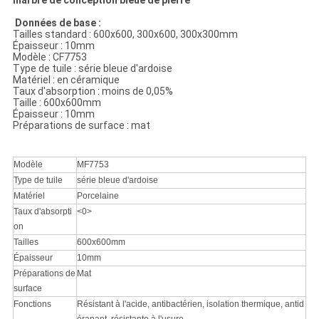
marbre de conception bleue de pierre
Données de base :
Tailles standard : 600x600, 300x600, 300x300mm
Épaisseur : 10mm
Modèle : CF7753
Type de tuile : série bleue d'ardoise
Matériel : en céramique
Taux d'absorption : moins de 0,05%
Taille : 600x600mm
Épaisseur : 10mm
Préparations de surface : mat
Modèle
MF7753
Type de tuile
série bleue d'ardoise
Matériel
Porcelaine
Taux d'absorpti
<0>
on
Tailles
600x600mm
Épaisseur
10mm
Préparations de
Mat
surface
Fonctions
Résistant à l'acide, antibactérien, isolation thermique, antid