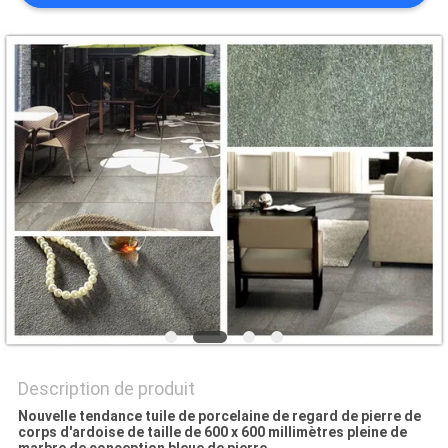
DEMANDEZ
UN DEVIS
PLAN
DU
SITE
POLITIQUE
DE
CONFIDENTIALITÉ
Description de produit
Nouvelle tendance tuile de porcelaine de regard de pierre de
corps d'ardoise de taille de 600 x 600 millimètres pleine de