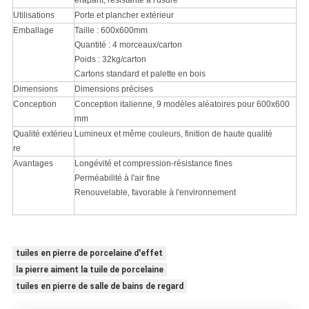
érapant, résistante à l'usure
Utilisations
Porte et plancher extérieur
Emballage
Taille : 600x600mm
Quantité : 4 morceaux/carton
Poids : 32kg/carton
Cartons standard et palette en bois
Dimensions
Dimensions précises
Conception
Conception italienne, 9 modèles aléatoires pour 600x600
mm
Qualité extérieu
Lumineux et même couleurs, finition de haute qualité
re
Avantages
Longévité et compression-résistance fines
Perméabilité à l'air fine
Renouvelable, favorable à l'environnement
tuiles en pierre de porcelaine d'effet
la pierre aiment la tuile de porcelaine
tuiles en pierre de salle de bains de regard