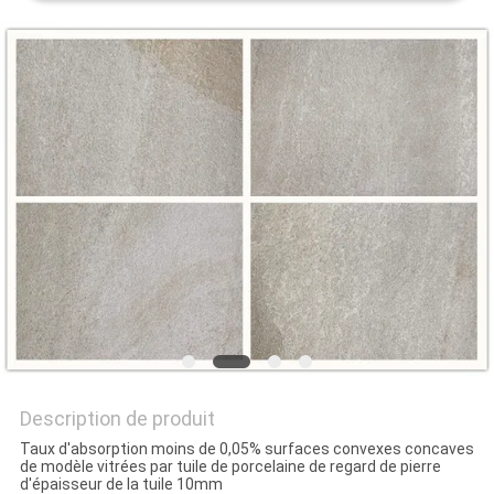
DEMANDEZ
UN DEVIS
PLAN
DU
SITE
POLITIQUE
DE
CONFIDENTIALITÉ
Description de produit
Taux d'absorption moins de 0,05% surfaces convexes concaves
de modèle vitrées par tuile de porcelaine de regard de pierre
d'épaisseur de la tuile 10mm