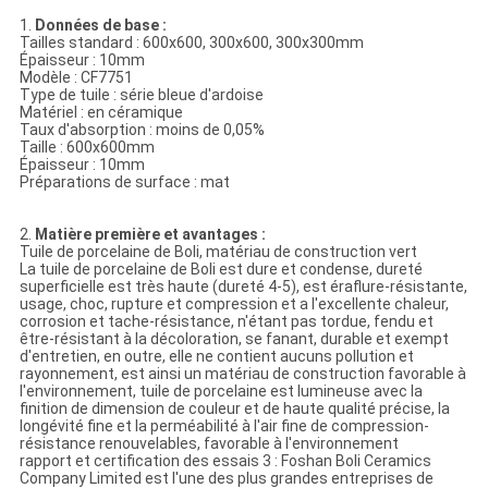
1.
Données de base :
Tailles standard : 600x600, 300x600, 300x300mm
Épaisseur : 10mm
Modèle : CF7751
Type de tuile : série bleue d'ardoise
Matériel : en céramique
Taux d'absorption : moins de 0,05%
Taille : 600x600mm
Épaisseur : 10mm
Préparations de surface : mat
2.
Matière première et avantages :
Tuile de porcelaine de Boli, matériau de construction vert
La tuile de porcelaine de Boli est dure et condense, dureté
superficielle est très haute (dureté 4-5), est éraflure-résistante,
usage, choc, rupture et compression et a l'excellente chaleur,
corrosion et tache-résistance, n'étant pas tordue, fendu et
être-résistant à la décoloration, se fanant, durable et exempt
d'entretien, en outre, elle ne contient aucuns pollution et
rayonnement, est ainsi un matériau de construction favorable à
l'environnement, tuile de porcelaine est lumineuse avec la
finition de dimension de couleur et de haute qualité précise, la
longévité fine et la perméabilité à l'air fine de compression-
résistance renouvelables, favorable à l'environnement
rapport et certification des essais 3 : Foshan Boli Ceramics
Company Limited est l'une des plus grandes entreprises de