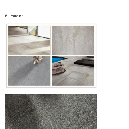
6.
Image :