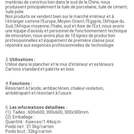
matériau de construction dans le sud de la Chine, nous
produisent principalement la tuile de porcelaine, tuile de ciment,
tuile polie
Nos produits se vendent bien sur le marché intérieur et à
l'étranger comme l'Europe, Moyen-Orient, l'Egypte, l'Afrique du
Sud, l'Afrique moyenne, l'Italie, sud et Asie de l'Est, nous avons
une équipe d'assidu et personnel de fonctionnement technique
de innovation, nous avons plus de 10 lignes de production
professionnelles et équipement de première classe pour
répondre aux exigences professionnelles de technologie
3.
Utilisations :
Utilisé dans le plancher et le mur d'intérieur et extérieurs
Cartons standard et palette en bois
4.
Fonctions :
Résistant à l'acide, antibactérien, chaleur-isolation,
antidérapant et résistant à l'usure
5.
Les informations détaillées :
(1). Tailles : 600x600, 300x600, 300x300mm
(2). Emballage :
Quantité : 4 pieces/1.44sq.m
Poids net : 31.5kg/carton
Poids brut : 32kg/carton