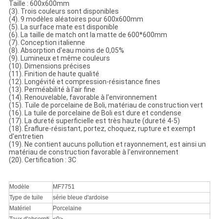
Taille : 600x600mm
(3). Trois couleurs sont disponibles
(4). 9 modèles aléatoires pour 600x600mm
(5). La surface mate est disponible
(6). La taille de match ont la matte de 600*600mm
(7). Conception italienne
(8). Absorption d'eau moins de 0,05%
(9). Lumineux et même couleurs
(10). Dimensions précises
(11). Finition de haute qualité
(12). Longévité et compression-résistance fines
(13). Perméabilité à l'air fine
(14). Renouvelable, favorable à l'environnement
(15). Tuile de porcelaine de Boli, matériau de construction vert
(16). La tuile de porcelaine de Boli est dure et condense
(17). La dureté superficielle est très haute (dureté 4-5)
(18). Éraflure-résistant, portez, choquez, rupture et exempt
d'entretien
(19). Ne contient aucuns pollution et rayonnement, est ainsi un
matériau de construction favorable à l'environnement
(20). Certification : 3C
Modèle
MF7751
Type de tuile
série bleue d'ardoise
Matériel
Porcelaine