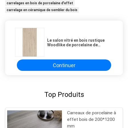
carrelages en bois de porcelaine d'effet
carrelage en céramique de sembler du bois
Le salon vitré en bois rustique
Woodlike de porcelaine de
carrelages de grain couvre de
tuiles
Continuer
Top Produits
Carreaux de porcelaine à
effet bois de 200*1200
mm