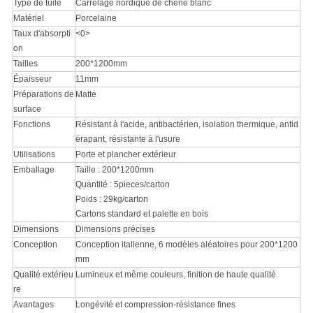
Type de tuile
Carrelage nordique de chêne blanc
Matériel
Porcelaine
Taux d'absorpti
<0>
on
Tailles
200*1200mm
Épaisseur
11mm
Préparations de
Matte
surface
Fonctions
Résistant à l'acide, antibactérien, isolation thermique, antid
érapant, résistante à l'usure
Utilisations
Porte et plancher extérieur
Emballage
Taille : 200*1200mm
Quantité : 5pieces/carton
Poids : 29kg/carton
Cartons standard et palette en bois
Dimensions
Dimensions précises
Conception
Conception italienne, 6 modèles aléatoires pour 200*1200
mm
Qualité extérieu
Lumineux et même couleurs, finition de haute qualité
re
Avantages
Longévité et compression-résistance fines