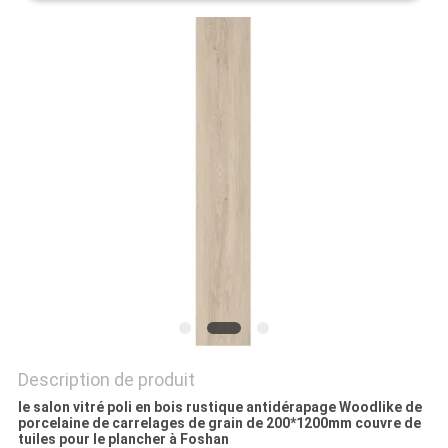
DEMANDEZ
UN DEVIS
PLAN
DU
SITE
POLITIQUE
DE
CONFIDENTIALITÉ
Description de produit
le salon vitré poli en bois rustique antidérapage Woodlike de
porcelaine de carrelages de grain de 200*1200mm couvre de
tuiles pour le plancher à Foshan