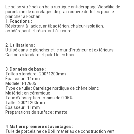
Le salon vitré poli en bois rustique antidérapage Woodlike de
porcelaine de carrelages de grain couvre de tuiles pour le
plancher à Foshan
1.
Fonctions :
Résistant à l'acide, antibactérien, chaleur-isolation,
antidérapant et résistant à l'usure
2.
Utilisations :
Utilisé dans le plancher et le mur d'intérieur et extérieurs
Cartons standard et palette en bois
3.
Données de base :
Tailles standard : 200*1200mm
Épaisseur : 11mm
Modèle : F12605
Type de tuile : Carrelage nordique de chêne blanc
Matériel : en céramique
Taux d'absorption : moins de 0,05%
Taille : 200*1200mm
Épaisseur : 11mm
Préparations de surface : matte
4.
Matière première et avantages :
Tuile de porcelaine de Boli, matériau de construction vert