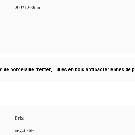
200*1200mm
es de porcelaine d'effet
,
Tuiles en bois antibactériennes de p
Prix
negotiable