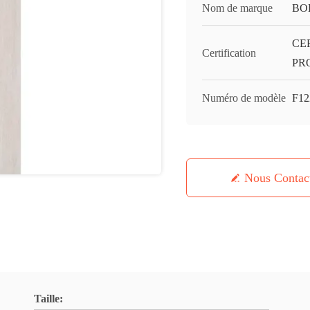
Nom de marque
BO
CE
Certification
PR
Numéro de modèle
F12
Nous Contac
Taille: