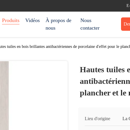
E
Produits
Vidéos
À propos de
Nous
Dem
nous
contacter
tes tuiles en bois brillantes antibactériennes de porcelaine d'effet pour le planc
Hautes tuiles e
antibactérienn
plancher et le
Lieu d'origine
La 