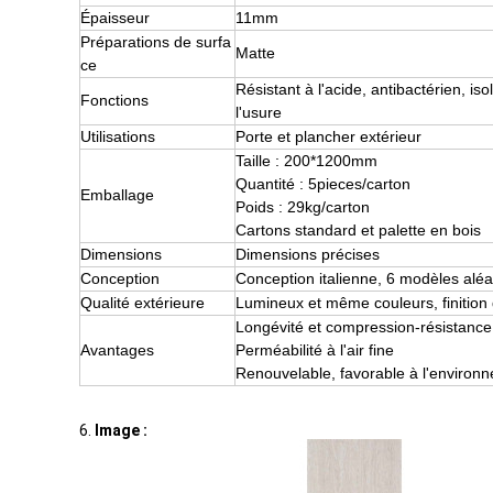
Épaisseur
11mm
Préparations de surfa
Matte
ce
Résistant à l'acide, antibactérien, is
Fonctions
l'usure
Utilisations
Porte et plancher extérieur
Taille : 200*1200mm
Quantité : 5pieces/carton
Emballage
Poids : 29kg/carton
Cartons standard et palette en bois
Dimensions
Dimensions précises
Conception
Conception italienne, 6 modèles al
Qualité extérieure
Lumineux et même couleurs, finition 
Longévité et compression-résistance
Avantages
Perméabilité à l'air fine
Renouvelable, favorable à l'environ
6.
Image :