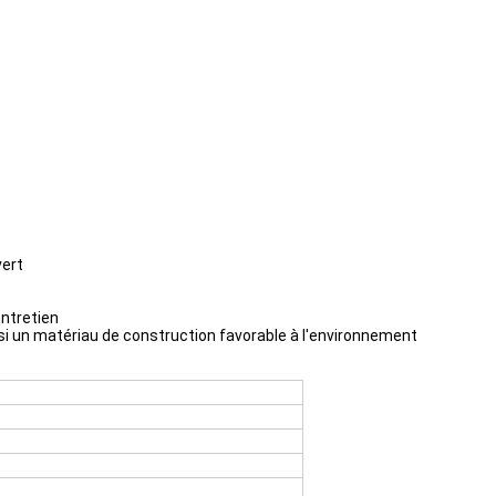
vert
entretien
nsi un matériau de construction favorable à l'environnement