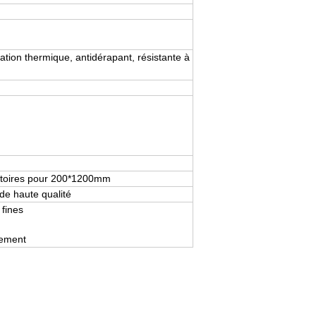
olation thermique, antidérapant, résistante à
éatoires pour 200*1200mm
de haute qualité
 fines
nement