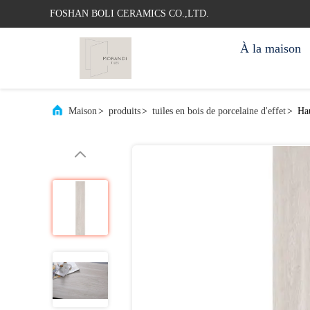
FOSHAN BOLI CERAMICS CO.,LTD.
À la maison
Maison
>
produits
>
tuiles en bois de porcelaine d'effet
>
Hau