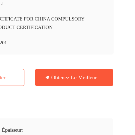
LI
RTIFICATE FOR CHINA COMPULSORY
ODUCT CERTIFICATION
201
ter
Obtenez Le Meilleur Prix
Épaisseur: