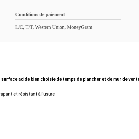
Conditions de paiement
L/C, T/T, Western Union, MoneyGram
a surface acide bien choisie de temps de plancher et de mur de ven
rapant et résistant à l'usure