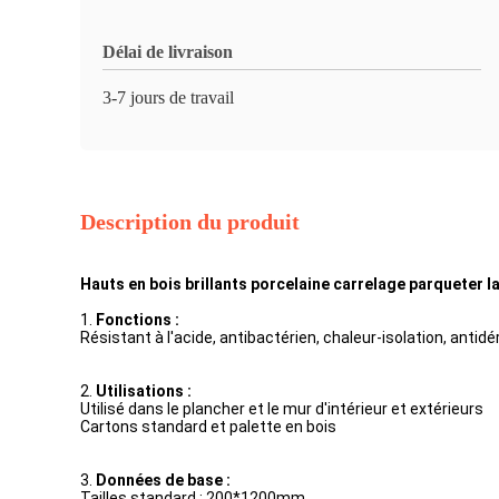
Délai de livraison
3-7 jours de travail
Description du produit
Hauts en bois brillants porcelaine carrelage parqueter l
1.
Fonctions :
Résistant à l'acide, antibactérien, chaleur-isolation, antidé
2.
Utilisations :
Utilisé dans le plancher et le mur d'intérieur et extérieurs
Cartons standard et palette en bois
3.
Données de base :
Tailles standard : 200*1200mm