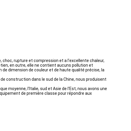
e, choc, rupture et compression et a l'excellente chaleur,
ien, en outre, elle ne contient aucuns pollution et
n de dimension de couleur et de haute qualité précise, la
 de construction dans le sud de la Chine, nous produisent
ique moyenne, l'Italie, sud et Asie de l'Est, nous avons une
t équipement de première classe pour répondre aux