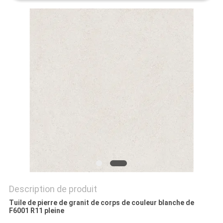
DEMANDEZ
UN DEVIS
PLAN
DU
SITE
POLITIQUE
DE
CONFIDENTIALITÉ
Description de produit
Tuile de pierre de granit de corps de couleur blanche de
F6001 R11 pleine