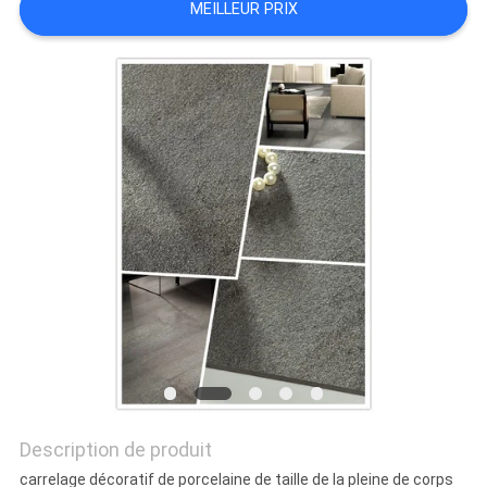
MEILLEUR PRIX
DEMANDEZ
UN DEVIS
PLAN
DU
SITE
POLITIQUE
DE
CONFIDENTIALITÉ
Description de produit
carrelage décoratif de porcelaine de taille de la pleine de corps