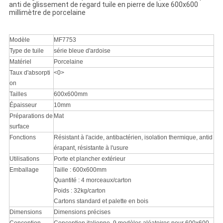
anti de glissement de regard tuile en pierre de luxe 600x600
millimètre de porcelaine
Modèle
MF7753
Type de tuile
série bleue d'ardoise
Matériel
Porcelaine
Taux d'absorpti
<0>
on
Tailles
600x600mm
Épaisseur
10mm
Préparations de
Mat
surface
Fonctions
Résistant à l'acide, antibactérien, isolation thermique, antid
érapant, résistante à l'usure
Utilisations
Porte et plancher extérieur
Emballage
Taille : 600x600mm
Quantité : 4 morceaux/carton
Poids : 32kg/carton
Cartons standard et palette en bois
Dimensions
Dimensions précises