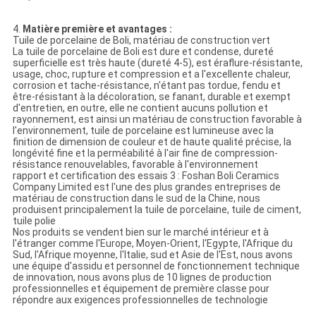
4.
Matière première et avantages :
Tuile de porcelaine de Boli, matériau de construction vert
La tuile de porcelaine de Boli est dure et condense, dureté
superficielle est très haute (dureté 4-5), est éraflure-résistante,
usage, choc, rupture et compression et a l'excellente chaleur,
corrosion et tache-résistance, n'étant pas tordue, fendu et
être-résistant à la décoloration, se fanant, durable et exempt
d'entretien, en outre, elle ne contient aucuns pollution et
rayonnement, est ainsi un matériau de construction favorable à
l'environnement, tuile de porcelaine est lumineuse avec la
finition de dimension de couleur et de haute qualité précise, la
longévité fine et la perméabilité à l'air fine de compression-
résistance renouvelables, favorable à l'environnement
rapport et certification des essais 3 : Foshan Boli Ceramics
Company Limited est l'une des plus grandes entreprises de
matériau de construction dans le sud de la Chine, nous
produisent principalement la tuile de porcelaine, tuile de ciment,
tuile polie
Nos produits se vendent bien sur le marché intérieur et à
l'étranger comme l'Europe, Moyen-Orient, l'Egypte, l'Afrique du
Sud, l'Afrique moyenne, l'Italie, sud et Asie de l'Est, nous avons
une équipe d'assidu et personnel de fonctionnement technique
de innovation, nous avons plus de 10 lignes de production
professionnelles et équipement de première classe pour
répondre aux exigences professionnelles de technologie