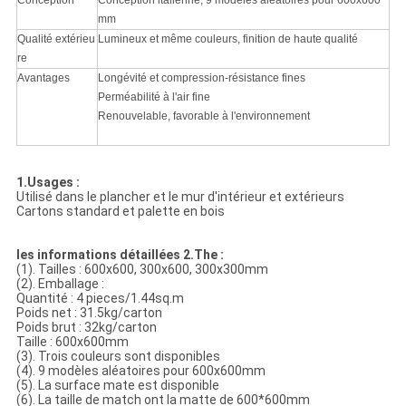
Conception
Conception italienne, 9 modèles aléatoires pour 600x600
mm
Qualité extérieu
Lumineux et même couleurs, finition de haute qualité
re
Avantages
Longévité et compression-résistance fines
Perméabilité à l'air fine
Renouvelable, favorable à l'environnement
1.Usages :
Utilisé dans le plancher et le mur d'intérieur et extérieurs
Cartons standard et palette en bois
les informations détaillées 2.The :
(1). Tailles : 600x600, 300x600, 300x300mm
(2). Emballage :
Quantité : 4 pieces/1.44sq.m
Poids net : 31.5kg/carton
Poids brut : 32kg/carton
Taille : 600x600mm
(3). Trois couleurs sont disponibles
(4). 9 modèles aléatoires pour 600x600mm
(5). La surface mate est disponible
(6). La taille de match ont la matte de 600*600mm