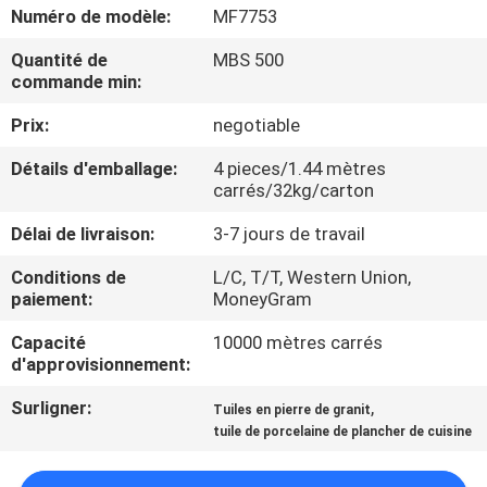
NOUS
Numéro de modèle:
MF7753
Quantité de
MBS 500
commande min:
VISITE
DE
Prix:
negotiable
L'USINE
Détails d'emballage:
4 pieces/1.44 mètres
carrés/32kg/carton
CONTRÔLE
Délai de livraison:
3-7 jours de travail
DE
Conditions de
L/C, T/T, Western Union,
paiement:
MoneyGram
LA
QUALITÉ
Capacité
10000 mètres carrés
d'approvisionnement:
NOUS
Surligner:
,
Tuiles en pierre de granit
tuile de porcelaine de plancher de cuisine
CONTACTER