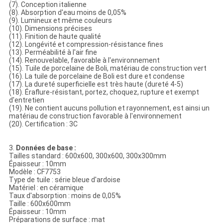
(7). Conception italienne
(8). Absorption d'eau moins de 0,05%
(9). Lumineux et même couleurs
(10). Dimensions précises
(11). Finition de haute qualité
(12). Longévité et compression-résistance fines
(13). Perméabilité à l'air fine
(14). Renouvelable, favorable à l'environnement
(15). Tuile de porcelaine de Boli, matériau de construction vert
(16). La tuile de porcelaine de Boli est dure et condense
(17). La dureté superficielle est très haute (dureté 4-5)
(18). Éraflure-résistant, portez, choquez, rupture et exempt
d'entretien
(19). Ne contient aucuns pollution et rayonnement, est ainsi un
matériau de construction favorable à l'environnement
(20). Certification : 3C
3.
Données de base :
Tailles standard : 600x600, 300x600, 300x300mm
Épaisseur : 10mm
Modèle : CF7753
Type de tuile : série bleue d'ardoise
Matériel : en céramique
Taux d'absorption : moins de 0,05%
Taille : 600x600mm
Épaisseur : 10mm
Préparations de surface : mat