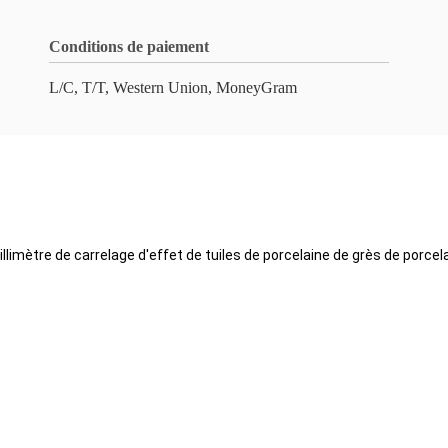
Conditions de paiement
L/C, T/T, Western Union, MoneyGram
llimètre de carrelage d'effet de tuiles de porcelaine de grès de porcel