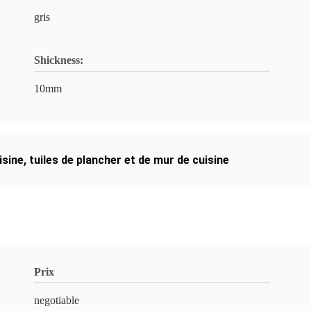
gris
Shickness:
10mm
isine
,
tuiles de plancher et de mur de cuisine
Prix
negotiable