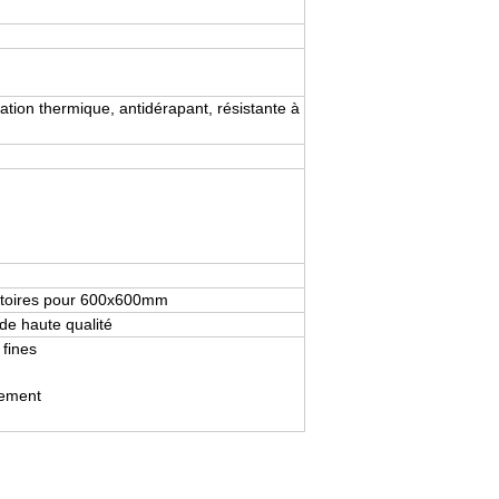
olation thermique, antidérapant, résistante à
éatoires pour 600x600mm
de haute qualité
 fines
nement