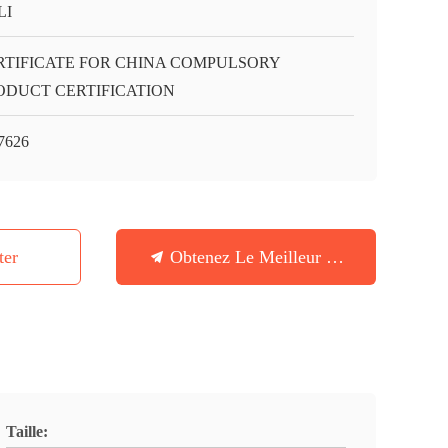
LI
RTIFICATE FOR CHINA COMPULSORY
ODUCT CERTIFICATION
7626
ter
Obtenez Le Meilleur Prix
Taille: