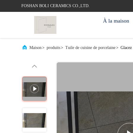
FOSHAN BOLI CERAMICS CO.,LTD.
À la maison
Maison
>
produits
>
Tuile de cuisine de porcelaine
>
Glacez 