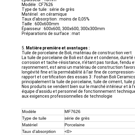
Modèle : CF7626
Type de tuile : série de grès
Matériel : en céramique
Taux d'absorption : moins de 0,05%
Taille : 600x600mm
Épaisseur : 600x600, 300x600, 300x300mm
Préparations de surface : mat
5.
Matière première et avantages :
Tuile de porcelaine de Boli, matériau de construction vert
La tuile de porcelaine de Boli est dure et condense, dureté 
corrosion et tache-résistance, n'étant pas tordue, fendu et
rayonnement, est ainsi un matériau de construction favorabl
longévité fine et la perméabilité à l'air fine de compressi
rapport et certification des essais 3 : Foshan Boli Cerami
principalement la tuile de porcelaine, tuile de ciment, tuile 
Nos produits se vendent bien sur le marché intérieur et à l'
équipe d'assidu et personnel de fonctionnement technique
aux exigences professionnelles de technologie
Modèle
MF7626
Type de tuile
série de grès
Matériel
Porcelaine
Taux d'absorption
<0>