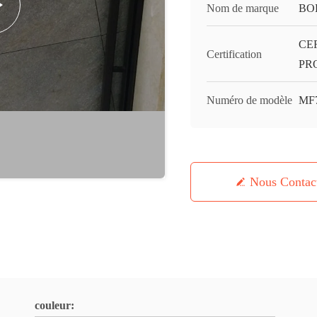
Nom de marque
BO
CE
Certification
PR
Numéro de modèle
MF
Nous Contac
couleur: