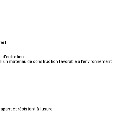
vert
t d'entretien
nsi un matériau de construction favorable à l'environnement
rapant et résistant à l'usure