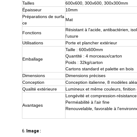
Tailles
600x600, 300x600, 300x300mm
Épaisseur
10mm
Préparations de surfa
Mat
ce
Résistant à l'acide, antibactérien, is
Fonctions
l'usure
Utilisations
Porte et plancher extérieur
Taille : 600x600mm
Quantité : 4 morceaux/carton
Emballage
Poids : 32kg/carton
Cartons standard et palette en bois
Dimensions
Dimensions précises
Conception
Conception italienne, 8 modèles al
Qualité extérieure
Lumineux et même couleurs, finition 
Longévité et compression-résistance
Perméabilité à l'air fine
Avantages
Renouvelable, favorable à l'environ
6.
Image :