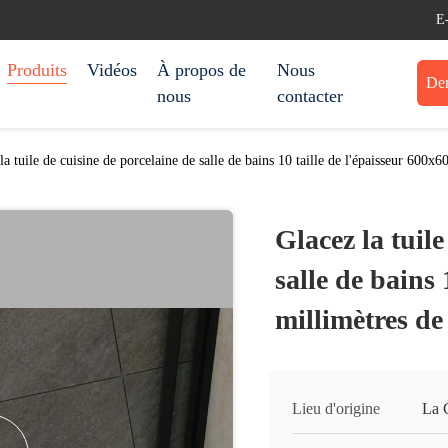
E
Produits
Vidéos
À propos de
Nous
Dem
nous
contacter
la tuile de cuisine de porcelaine de salle de bains 10 taille de l'épaisseur 600x
Glacez la tuile
salle de bains 
millimètres de
Lieu d'origine
La 