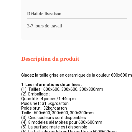
Délai de livraison
3-7 jours de travail
Description du produit
Glacez la taille grise en céramique de la couleur 600x600 mi
1.
Les informations détaillées :
(1). Tailles : 600x600, 300x600, 300x300mm
(2). Emballage :
Quantité : 4 pieces/1.44sq.m
Poids net : 31.5kg/carton
Poids brut : 32kg/carton
Taille : 600x600, 300x600, 300x300mm
(3). Cinq couleurs sont disponibles
(4). 8 modèles aléatoires pour 600x600mm
(5). La surface mate est disponible
(6). La taille de match ont la matte de 600*600mm