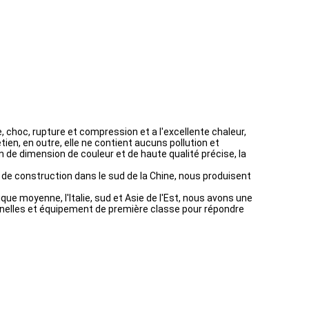
e, choc, rupture et compression et a l'excellente chaleur,
ien, en outre, elle ne contient aucuns pollution et
n de dimension de couleur et de haute qualité précise, la
 de construction dans le sud de la Chine, nous produisent
ique moyenne, l'Italie, sud et Asie de l'Est, nous avons une
nnelles et équipement de première classe pour répondre