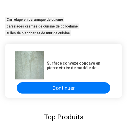
Carrelage en céramique de cuisine
carrelages crèmes de cuisine de porcelaine
tuiles de plancher et de mur de cuisine
Surface convexe concave en
pierre vitrée de modèle de
carrelages de cuisine de
porcelaine d'effet
Continuer
Top Produits