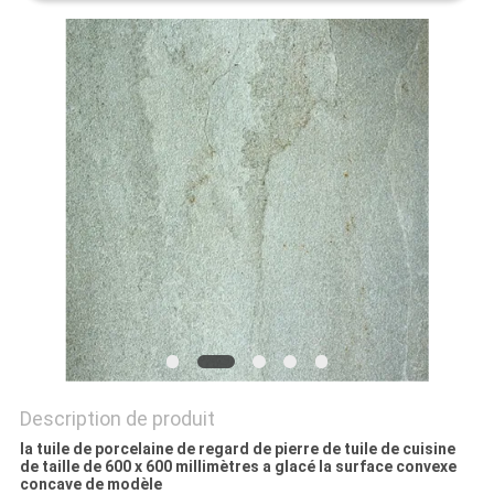
DEMANDEZ
UN DEVIS
PLAN
DU
SITE
POLITIQUE
DE
CONFIDENTIALITÉ
Description de produit
la tuile de porcelaine de regard de pierre de tuile de cuisine
de taille de 600 x 600 millimètres a glacé la surface convexe
concave de modèle