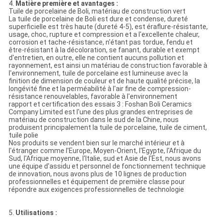
4.
Matière première et avantages :
Tuile de porcelaine de Boli, matériau de construction vert
La tuile de porcelaine de Boli est dure et condense, dureté
superficielle est très haute (dureté 4-5), est éraflure-résistante,
usage, choc, rupture et compression et a l'excellente chaleur,
corrosion et tache-résistance, n'étant pas tordue, fendu et
être-résistant à la décoloration, se fanant, durable et exempt
d'entretien, en outre, elle ne contient aucuns pollution et
rayonnement, est ainsi un matériau de construction favorable à
l'environnement, tuile de porcelaine est lumineuse avec la
finition de dimension de couleur et de haute qualité précise, la
longévité fine et la perméabilité à l'air fine de compression-
résistance renouvelables, favorable à l'environnement
rapport et certification des essais 3 : Foshan Boli Ceramics
Company Limited est l'une des plus grandes entreprises de
matériau de construction dans le sud de la Chine, nous
produisent principalement la tuile de porcelaine, tuile de ciment,
tuile polie
Nos produits se vendent bien sur le marché intérieur et à
l'étranger comme l'Europe, Moyen-Orient, l'Egypte, l'Afrique du
Sud, l'Afrique moyenne, l'Italie, sud et Asie de l'Est, nous avons
une équipe d'assidu et personnel de fonctionnement technique
de innovation, nous avons plus de 10 lignes de production
professionnelles et équipement de première classe pour
répondre aux exigences professionnelles de technologie
5.
Utilisations :