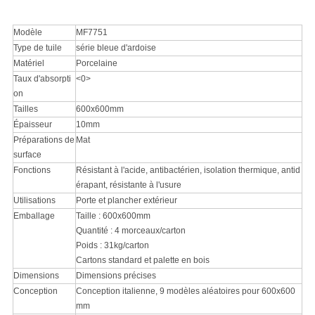
Modèle
MF7751
Type de tuile
série bleue d'ardoise
Matériel
Porcelaine
Taux d'absorpti
<0>
on
Tailles
600x600mm
Épaisseur
10mm
Préparations de
Mat
surface
Fonctions
Résistant à l'acide, antibactérien, isolation thermique, antid
érapant, résistante à l'usure
Utilisations
Porte et plancher extérieur
Emballage
Taille : 600x600mm
Quantité : 4 morceaux/carton
Poids : 31kg/carton
Cartons standard et palette en bois
Dimensions
Dimensions précises
Conception
Conception italienne, 9 modèles aléatoires pour 600x600
mm