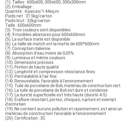
(1). Tailles : 600x600, 300x600, 300x300mm
(2). Emballage :
Quantité : 4 pieces/1.44sq.m
Poids net : 31.5kg/carton
Poids brut : 32kg/carton
Taille : 600x600mm
(3). Trois couleurs sont disponibles
(4). 9 modèles aléatoires pour 600x600mm
(5). La surface mate est disponible
(6). La taille de match ont la matte de 600*600mm
(7). Conception italienne
(8). Absorption d'eau moins de 0,05%
(9). Lumineux et même couleurs
(10). Dimensions précises
(11). Finition de haute qualité
(12). Longévité et compression-résistance fines
(13). Perméabilité à l'air fine
(14). Renouvelable, favorable à l'environnement
(15). Tuile de porcelaine de Boli, matériau de construction vert
(16). La tuile de porcelaine de Boli est dure et condense
(17). La dureté superficielle est très haute (dureté 4-5)
(18). Éraflure-résistant, portez, choquez, rupture et exempt
d'entretien
(19). Ne contient aucuns pollution et rayonnement, est ainsi un
matériau de construction favorable à l'environnement
(20). Certification : 3C