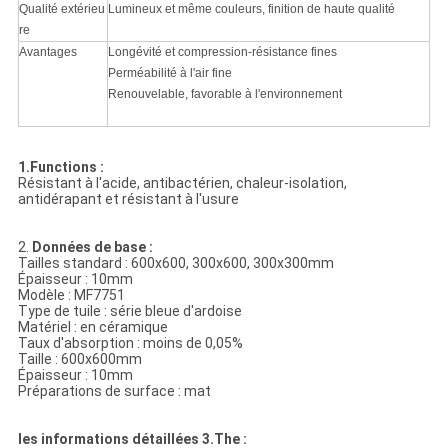
Qualité extérieu
Lumineux et même couleurs, finition de haute qualité
re
Avantages
Longévité et compression-résistance fines
Perméabilité à l'air fine
Renouvelable, favorable à l'environnement
1.Functions :
Résistant à l'acide, antibactérien, chaleur-isolation,
antidérapant et résistant à l'usure
2.
Données de base :
Tailles standard : 600x600, 300x600, 300x300mm
Épaisseur : 10mm
Modèle : MF7751
Type de tuile : série bleue d'ardoise
Matériel : en céramique
Taux d'absorption : moins de 0,05%
Taille : 600x600mm
Épaisseur : 10mm
Préparations de surface : mat
les informations détaillées 3.The :