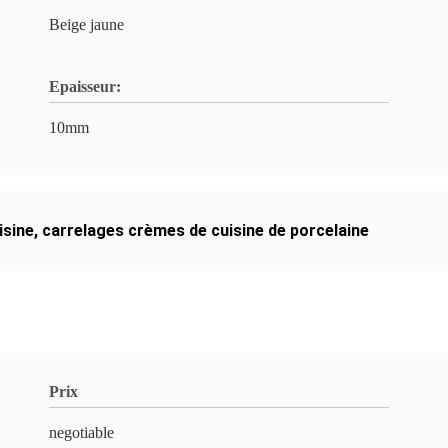
Beige jaune
Epaisseur:
10mm
isine
,
carrelages crèmes de cuisine de porcelaine
Prix
negotiable