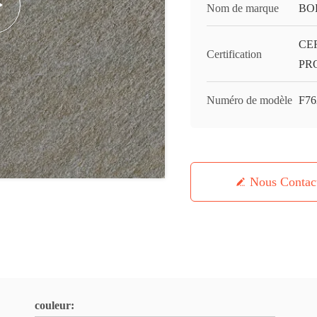
Nom de marque
BO
CE
Certification
PR
Numéro de modèle
F76
Nous Contac
couleur: