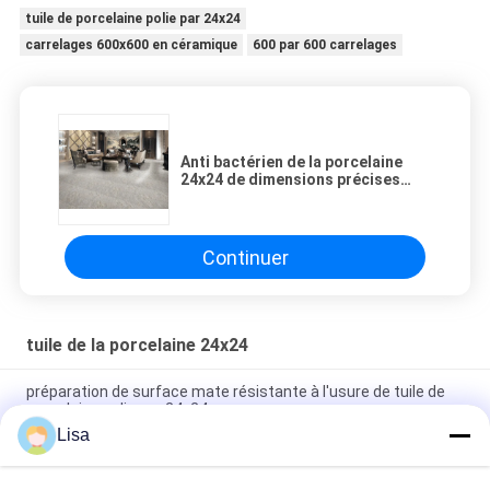
tuile de porcelaine polie par 24x24
carrelages 600x600 en céramique
600 par 600 carrelages
Anti bactérien de la porcelaine
24x24 de dimensions précises
élevées d'intérieur de tuile
Continuer
tuile de la porcelaine 24x24
préparation de surface mate résistante à l'usure de tuile de
porcelaine polie par 24x24
Lisa
Carrelages de porcelaine de tuile/grès de porcelaine du grès
24x24 600*600 millimètre