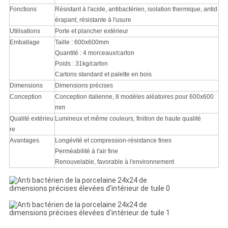
Fonctions
Résistant à l'acide, antibactérien, isolation thermique, antid
érapant, résistante à l'usure
Utilisations
Porte et plancher extérieur
Emballage
Taille : 600x600mm
Quantité : 4 morceaux/carton
Poids : 31kg/carton
Cartons standard et palette en bois
Dimensions
Dimensions précises
Conception
Conception italienne, 8 modèles aléatoires pour 600x600
mm
Qualité extérieu
Lumineux et même couleurs, finition de haute qualité
re
Avantages
Longévité et compression-résistance fines
Perméabilité à l'air fine
Renouvelable, favorable à l'environnement