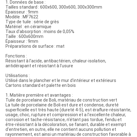
1. Données de base :
Tailles standard : 600x600, 300x600, 300x300mm
Épaisseur : 9mm
Modèle : MF7622
Type de tuile : série de grès
Matériel : en céramique
Taux d'absorption : moins de 0,05%
Taille : 600x600mm
Épaisseur : 9mm
Préparations de surface : mat
Fonctions :
Résistant à l'acide, antibactérien, chaleur-isolation,
antidérapant et résistant à l'usure
Utilisations :
Utilisé dans le plancher et le mur d'intérieur et extérieurs
Cartons standard et palette en bois
1. Matière première et avantages :
Tuile de porcelaine de Boli, matériau de construction vert
La tuile de porcelaine de Boli est dure et condense, dureté
superficielle est très haute (dureté 4-5), est éraflure-résistante,
usage, choc, rupture et compression et a l'excellente chaleur,
corrosion et tache-résistance, n'étant pas tordue, fendu et
être-résistant à la décoloration, se fanant, durable et exempt
d'entretien, en outre, elle ne contient aucuns pollution et
rayonnement, est ainsi un matériau de construction favorable à