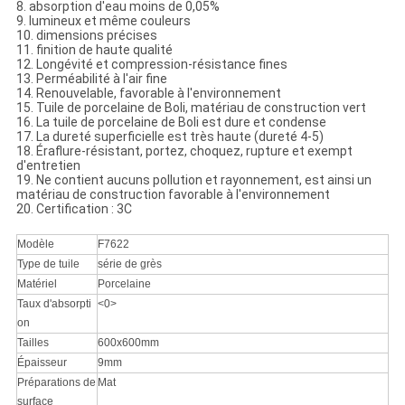
8. absorption d'eau moins de 0,05%
9. lumineux et même couleurs
10. dimensions précises
11. finition de haute qualité
12. Longévité et compression-résistance fines
13. Perméabilité à l'air fine
14. Renouvelable, favorable à l'environnement
15. Tuile de porcelaine de Boli, matériau de construction vert
16. La tuile de porcelaine de Boli est dure et condense
17. La dureté superficielle est très haute (dureté 4-5)
18. Éraflure-résistant, portez, choquez, rupture et exempt
d'entretien
19. Ne contient aucuns pollution et rayonnement, est ainsi un
matériau de construction favorable à l'environnement
20. Certification : 3C
Modèle
F7622
Type de tuile
série de grès
Matériel
Porcelaine
Taux d'absorpti
<0>
on
Tailles
600x600mm
Épaisseur
9mm
Préparations de
Mat
surface