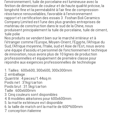
l'environnement, tuile de porcelaine est lumineuse avec la
finition de dimension de couleur et de haute qualité précise, la
longévité fine et la perméabilité à l'air fine de compression-
résistance renouvelables, favorable à l'environnement
rapport et certification des essais 3 : Foshan Boli Ceramics
Company Limited est l'une des plus grandes entreprises de
matériau de construction dans le sud de la Chine, nous
produisent principalement la tuile de porcelaine, tuile de ciment,
tuile polie
Nos produits se vendent bien sur le marché intérieur et à
l'étranger comme l'Europe, Moyen-Orient, l'Egypte, l'Afrique du
Sud, l'Afrique moyenne, l'Italie, sud et Asie de l'Est, nous avons
une équipe d'assidu et personnel de fonctionnement technique
de innovation, nous avons plus de 10 lignes de production
professionnelles et équipement de première classe pour
répondre aux exigences professionnelles de technologie
1. Tailles : 600x600, 300x600, 300x300mm
2. emballage :
Quantité : 4 pieces/1.44sq.m
Poids net : 31kg/carton
Poids brut : 31.5kg/carton
Taille : 600x600mm
3. Cinq couleurs sont disponibles
4. 8 modèles aléatoires pour 600x600mm
5. la matte extérieure est disponible
6. la taille de match ont la matte de 600*600mm
7. conception italienne