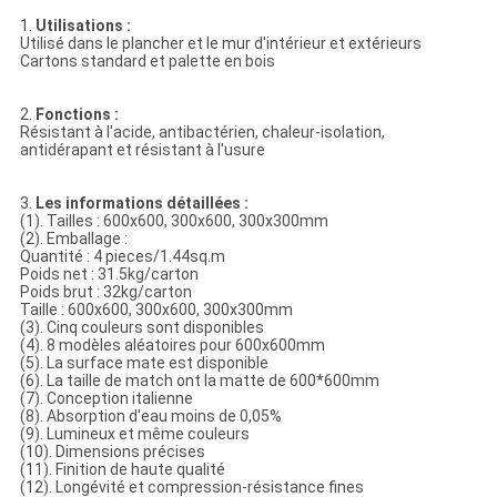
1.
Utilisations :
Utilisé dans le plancher et le mur d'intérieur et extérieurs
Cartons standard et palette en bois
2.
Fonctions :
Résistant à l'acide, antibactérien, chaleur-isolation,
antidérapant et résistant à l'usure
3.
Les informations détaillées :
(1). Tailles : 600x600, 300x600, 300x300mm
(2). Emballage :
Quantité : 4 pieces/1.44sq.m
Poids net : 31.5kg/carton
Poids brut : 32kg/carton
Taille : 600x600, 300x600, 300x300mm
(3). Cinq couleurs sont disponibles
(4). 8 modèles aléatoires pour 600x600mm
(5). La surface mate est disponible
(6). La taille de match ont la matte de 600*600mm
(7). Conception italienne
(8). Absorption d'eau moins de 0,05%
(9). Lumineux et même couleurs
(10). Dimensions précises
(11). Finition de haute qualité
(12). Longévité et compression-résistance fines