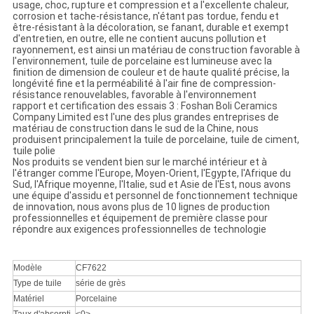
usage, choc, rupture et compression et a l'excellente chaleur,
corrosion et tache-résistance, n'étant pas tordue, fendu et
être-résistant à la décoloration, se fanant, durable et exempt
d'entretien, en outre, elle ne contient aucuns pollution et
rayonnement, est ainsi un matériau de construction favorable à
l'environnement, tuile de porcelaine est lumineuse avec la
finition de dimension de couleur et de haute qualité précise, la
longévité fine et la perméabilité à l'air fine de compression-
résistance renouvelables, favorable à l'environnement
rapport et certification des essais 3 : Foshan Boli Ceramics
Company Limited est l'une des plus grandes entreprises de
matériau de construction dans le sud de la Chine, nous
produisent principalement la tuile de porcelaine, tuile de ciment,
tuile polie
Nos produits se vendent bien sur le marché intérieur et à
l'étranger comme l'Europe, Moyen-Orient, l'Egypte, l'Afrique du
Sud, l'Afrique moyenne, l'Italie, sud et Asie de l'Est, nous avons
une équipe d'assidu et personnel de fonctionnement technique
de innovation, nous avons plus de 10 lignes de production
professionnelles et équipement de première classe pour
répondre aux exigences professionnelles de technologie
Modèle
CF7622
Type de tuile
série de grès
Matériel
Porcelaine