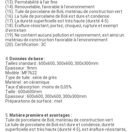
(13). Perméabilité à l'air fine
(14). Renouvelable, favorable à l'environnement
(15). Tuile de porcelaine de Boli, matériau de construction vert
(16). La tuile de porcelaine de Boli est dure et condense
(17). La dureté superficielle est très haute (dureté 4-5)
(18). Éraflure-résistant, portez, choquez, rupture et exempt
d'entretien
(19). Ne contient aucuns pollution et rayonnement, est ainsi un
matériau de construction favorable à l'environnement
(20). Certification : 3C
4.
Données de base :
Tailles standard : 600x600, 300x600, 300x300mm
Épaisseur : 9mm
Modèle : MF7622
Type de tuile : série de grès
Matériel : en céramique
Taux d'absorption : moins de 0,05%
Taille : 600x600mm
Épaisseur : 600x600, 300x600, 300x300mm
Préparations de surface : mat
5.
Matière première et avantages :
Tuile de porcelaine de Boli, matériau de construction vert
La tuile de porcelaine de Boli est dure et condense, dureté
superficielle est très haute (dureté 4-5), est éraflure-résistante,