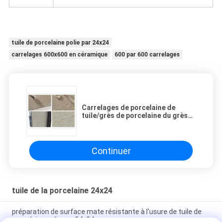
tuile de porcelaine polie par 24x24
carrelages 600x600 en céramique
600 par 600 carrelages
Carrelages de porcelaine de
tuile/grès de porcelaine du grès
24x24 600*600 millimètre
Continuer
tuile de la porcelaine 24x24
préparation de surface mate résistante à l'usure de tuile de
porcelaine polie par 24x24