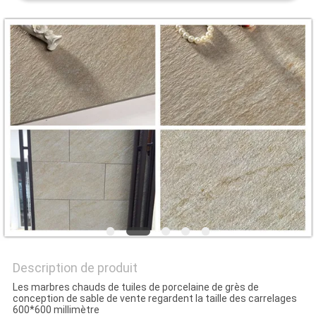
DEMANDEZ
UN DEVIS
PLAN
DU
SITE
POLITIQUE
DE
CONFIDENTIALITÉ
Description de produit
Les marbres chauds de tuiles de porcelaine de grès de
conception de sable de vente regardent la taille des carrelages
600*600 millimètre