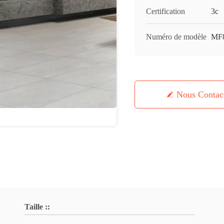
Certification
3c
Numéro de modèle
MF
Nous Contac
Taille ::