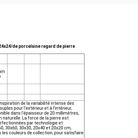
24x24/de porcelaine regard de pierre
0mm
e
inspiration de la variabilité intense des
uples pour l'extérieur et à l'intérieur,
onible dans l'épaisseur de 20 millimètres,
n naturelle. La force de la pierre est
erfectionnées par technologie et
x60, 30x60, 30x30, 20x40 et 20x20 cm,
es couleurs de collection, pour satisfaire