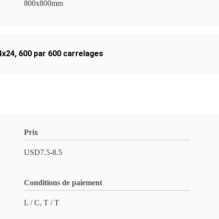
800x800mm
24x24
,
600 par 600 carrelages
Prix
USD7.5-8.5
Conditions de paiement
L / C, T / T