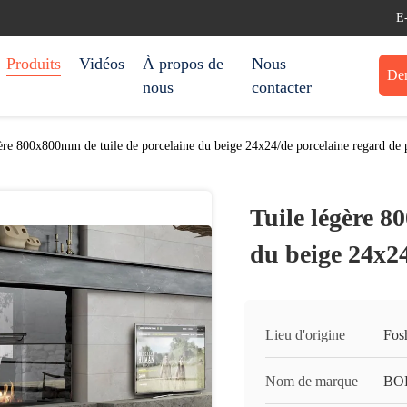
E
Produits
Vidéos
À propos de
Nous
Dem
nous
contacter
ère 800x800mm de tuile de porcelaine du beige 24x24/de porcelaine regard de 
Tuile légère 8
du beige 24x24
Lieu d'origine
Fos
Nom de marque
BO