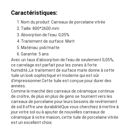
Caractéristiques:
Nom du produit: Carreaux de porcelaine vitrée
Taille: 800*2600 mm
Absorption de l'eau: 0,05%
Traitement de surface: Matt
Matériau: poli/matte
Garantie: 5 ans
Avec un taux d'absorption de l'eau de seulement 0,05%,
ce carrelage est parfait pour les zones à forte
humidité.,Le traitement de surface mate donne à cette
tuile un look sophistiqué et moderne qui est sûr
d'impressionner.Cette tuile est conçue pour durer des
années..
Comme le marché des carreaux de céramique continue
de croître, de plus en plus de gens se tournent vers les
carreaux de porcelaine pour leurs besoins de revêtement
de sol.Il offre une durabilitéQue vous cherchiez à mettre à
jour votre sol ou à ajouter de nouvelles carreaux de
céramique à votre maison, cette tuile de porcelaine vitrée
est un excellent choix.