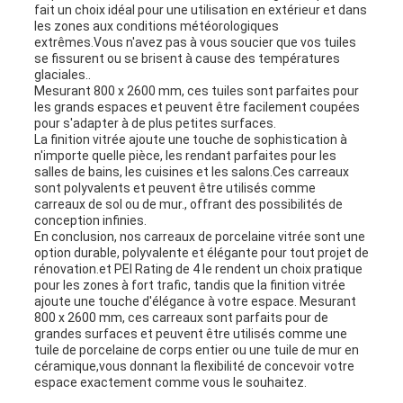
fait un choix idéal pour une utilisation en extérieur et dans
les zones aux conditions météorologiques
extrêmes.Vous n'avez pas à vous soucier que vos tuiles
se fissurent ou se brisent à cause des températures
glaciales..
Mesurant 800 x 2600 mm, ces tuiles sont parfaites pour
les grands espaces et peuvent être facilement coupées
pour s'adapter à de plus petites surfaces.
La finition vitrée ajoute une touche de sophistication à
n'importe quelle pièce, les rendant parfaites pour les
salles de bains, les cuisines et les salons.Ces carreaux
sont polyvalents et peuvent être utilisés comme
carreaux de sol ou de mur., offrant des possibilités de
conception infinies.
En conclusion, nos carreaux de porcelaine vitrée sont une
option durable, polyvalente et élégante pour tout projet de
rénovation.et PEI Rating de 4 le rendent un choix pratique
pour les zones à fort trafic, tandis que la finition vitrée
ajoute une touche d'élégance à votre espace. Mesurant
800 x 2600 mm, ces carreaux sont parfaits pour de
grandes surfaces et peuvent être utilisés comme une
tuile de porcelaine de corps entier ou une tuile de mur en
céramique,vous donnant la flexibilité de concevoir votre
espace exactement comme vous le souhaitez.