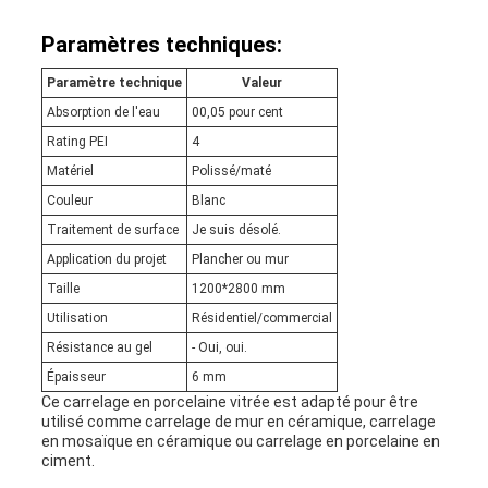
Paramètres techniques:
Paramètre technique
Valeur
Absorption de l'eau
00,05 pour cent
Rating PEI
4
Matériel
Polissé/maté
Couleur
Blanc
Traitement de surface
Je suis désolé.
Application du projet
Plancher ou mur
Taille
1200*2800 mm
Utilisation
Résidentiel/commercial
Résistance au gel
- Oui, oui.
Épaisseur
6 mm
Ce carrelage en porcelaine vitrée est adapté pour être
utilisé comme carrelage de mur en céramique, carrelage
en mosaïque en céramique ou carrelage en porcelaine en
ciment.