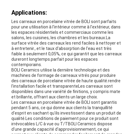
Applications:
Les carreaux en porcelaine vitrée de BOLI sont parfaits
pour une utilisation à l'intérieur comme à l'extérieur, dans
les espaces résidentiels et commerciaux comme les
salons, les cuisines, les chambres et les bureaux.La
surface vitrée des carreaux les rend faciles à nettoyer et
à entretenir., et le taux d'absorption de l'eau est très
faible à seulement 0,05%, ce qui garantit que les carreaux
dureront longtemps.parfait pour les espaces
contemporains.
BOLI Ceramics utilise la dernière technologie et des
machines de formage de carreaux vitrés pour produire
des carreaux de porcelaine vitrée de haute qualité.rendre
l'installation facile et transparenteLes carreaux sont
disponibles dans une variété de finitions, y compris mate
et brillante, offrant aux clients un large choix.
Les carreaux en porcelaine vitrée de BOLI sont garantis
pendant 5 ans, ce qui donne aux clients la tranquillité
d'esprit en sachant qu'ils investissent dans un produit de
qualité.Les conditions de paiement pour ce produit sont
irrévocables L/C à vue ou T/TBOLI Ceramics dispose
d'une grande capacité d'approvisionnement, ce qui