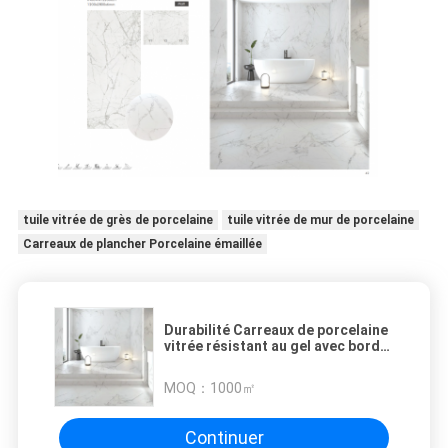
tuile vitrée de grès de porcelaine
tuile vitrée de mur de porcelaine
Carreaux de plancher Porcelaine émaillée
Durabilité Carreaux de porcelaine
vitrée résistant au gel avec bord
rectifié de précision
MOQ：
1000㎡
Continuer