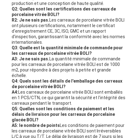
production et une conception de haute qualité.
Q2: Quelles sont les certifications des carreaux de
porcelaine vitrée BOLI?
R2: Je ne sais pas.
Les carreaux de porcelaine vitrée BOLI
ont plusieurs certifications, notamment le certificat
d'enregistrement CE, 3C, ISO, GMC et un rapport
d'inspection, garantissant la conformité avec les normes
internationales.
Q3: Quelle est la quantité minimale de commande pour
les carreaux de porcelaine vitrée BOLI?
A3: Je ne sais pas.
La quantité minimale de commande
pour les carreaux de porcelaine vitrée BOLI est de 1000
m2, pour répondre à des projets à petite et grande
échelle.
Q4: Quels sont les détails de l'emballage des carreaux
de porcelaine vitrée BOLI?
A4:
Les carreaux de porcelaine vitrée BOLI sont emballés
en 1 PCS/CTN, ce qui garantit la sécurité et l'intégrité des
carreaux pendant le transport.
Q5: Quelles sont les conditions de paiement et les
délais de livraison pour les carreaux de porcelaine
glacée BOLI?
A5: le nombre de points
Les conditions de paiement pour
les carreaux de porcelaine vitrée BOLI sont Irréversibles
L/C à vue ou T/T. Le délai de livraison est de 7 jours si les