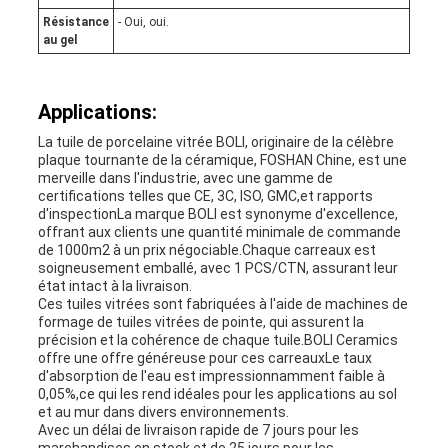
Résistance
- Oui, oui.
au gel
Applications:
La tuile de porcelaine vitrée BOLI, originaire de la célèbre
plaque tournante de la céramique, FOSHAN Chine, est une
merveille dans l'industrie, avec une gamme de
certifications telles que CE, 3C, ISO, GMC,et rapports
d'inspectionLa marque BOLI est synonyme d'excellence,
offrant aux clients une quantité minimale de commande
de 1000m2 à un prix négociable.Chaque carreaux est
soigneusement emballé, avec 1 PCS/CTN, assurant leur
état intact à la livraison.
Ces tuiles vitrées sont fabriquées à l'aide de machines de
formage de tuiles vitrées de pointe, qui assurent la
précision et la cohérence de chaque tuile.BOLI Ceramics
offre une offre généreuse pour ces carreauxLe taux
d'absorption de l'eau est impressionnamment faible à
0,05%,ce qui les rend idéales pour les applications au sol
et au mur dans divers environnements.
Avec un délai de livraison rapide de 7 jours pour les