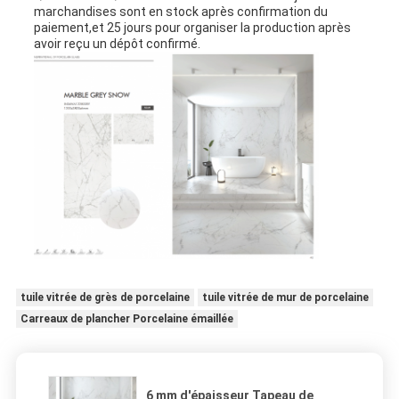
marchandises sont en stock après confirmation du
paiement,et 25 jours pour organiser la production après
avoir reçu un dépôt confirmé.
tuile vitrée de grès de porcelaine
tuile vitrée de mur de porcelaine
Carreaux de plancher Porcelaine émaillée
6 mm d'épaisseur Tapeau de