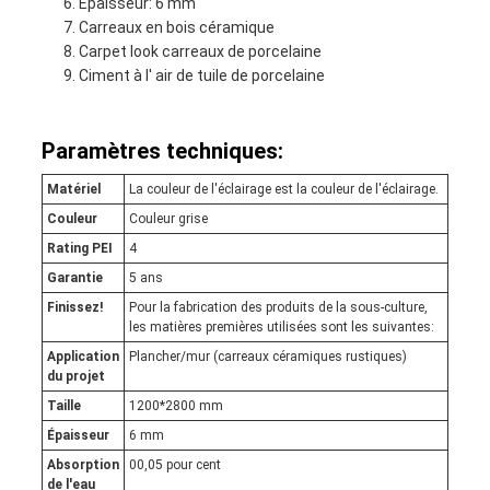
Épaisseur: 6 mm
Carreaux en bois céramique
Carpet look carreaux de porcelaine
Ciment à l' air de tuile de porcelaine
Paramètres techniques:
Matériel
La couleur de l'éclairage est la couleur de l'éclairage.
Couleur
Couleur grise
Rating PEI
4
Garantie
5 ans
Finissez!
Pour la fabrication des produits de la sous-culture,
les matières premières utilisées sont les suivantes:
Application
Plancher/mur (carreaux céramiques rustiques)
du projet
Taille
1200*2800 mm
Épaisseur
6 mm
Absorption
00,05 pour cent
de l'eau