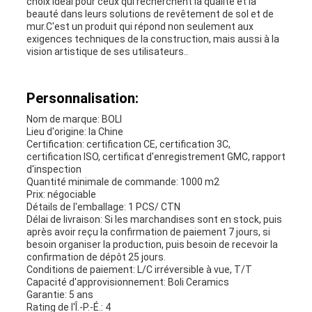
choix idéal pour ceux qui recherchent la qualité et la
beauté dans leurs solutions de revêtement de sol et de
mur.C'est un produit qui répond non seulement aux
exigences techniques de la construction, mais aussi à la
vision artistique de ses utilisateurs..
Personnalisation:
Nom de marque: BOLI
Lieu d'origine: la Chine
Certification: certification CE, certification 3C,
certification ISO, certificat d'enregistrement GMC, rapport
d'inspection
Quantité minimale de commande: 1000 m2
Prix: négociable
Détails de l'emballage: 1 PCS/ CTN
Délai de livraison: Si les marchandises sont en stock, puis
après avoir reçu la confirmation de paiement 7 jours, si
besoin organiser la production, puis besoin de recevoir la
confirmation de dépôt 25 jours.
Conditions de paiement: L/C irréversible à vue, T/T
Capacité d'approvisionnement: Boli Ceramics
Garantie: 5 ans
Rating de l'Î.-P.-É.: 4