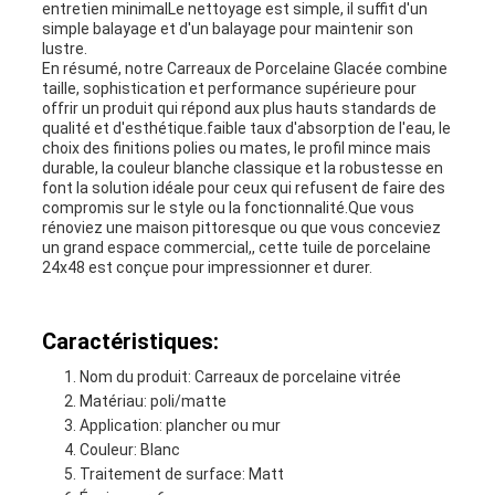
entretien minimalLe nettoyage est simple, il suffit d'un
simple balayage et d'un balayage pour maintenir son
lustre.
En résumé, notre Carreaux de Porcelaine Glacée combine
taille, sophistication et performance supérieure pour
offrir un produit qui répond aux plus hauts standards de
qualité et d'esthétique.faible taux d'absorption de l'eau, le
choix des finitions polies ou mates, le profil mince mais
durable, la couleur blanche classique et la robustesse en
font la solution idéale pour ceux qui refusent de faire des
compromis sur le style ou la fonctionnalité.Que vous
rénoviez une maison pittoresque ou que vous conceviez
un grand espace commercial,, cette tuile de porcelaine
24x48 est conçue pour impressionner et durer.
Caractéristiques:
Nom du produit: Carreaux de porcelaine vitrée
Matériau: poli/matte
Application: plancher ou mur
Couleur: Blanc
Traitement de surface: Matt