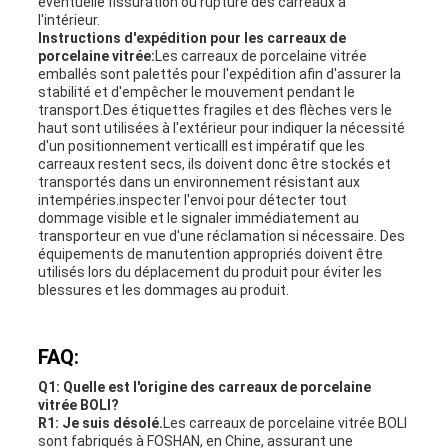
éventuelle fissuration ou rupture des carreaux à
l'intérieur.
Instructions d'expédition pour les carreaux de
porcelaine vitrée:
Les carreaux de porcelaine vitrée
emballés sont palettés pour l'expédition afin d'assurer la
stabilité et d'empêcher le mouvement pendant le
transport.Des étiquettes fragiles et des flèches vers le
haut sont utilisées à l'extérieur pour indiquer la nécessité
d'un positionnement verticalIl est impératif que les
carreaux restent secs, ils doivent donc être stockés et
transportés dans un environnement résistant aux
intempéries.inspecter l'envoi pour détecter tout
dommage visible et le signaler immédiatement au
transporteur en vue d'une réclamation si nécessaire. Des
équipements de manutention appropriés doivent être
utilisés lors du déplacement du produit pour éviter les
blessures et les dommages au produit.
FAQ:
Q1: Quelle est l'origine des carreaux de porcelaine
vitrée BOLI?
R1: Je suis désolé.
Les carreaux de porcelaine vitrée BOLI
sont fabriqués à FOSHAN, en Chine, assurant une