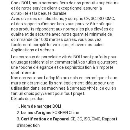
Chez BOLI, nous sommes fiers de nos produits supérieurs
et de notre service client exceptionnel.assurer la
durabilité et la beauté durable.
Avec diverses certifications, y compris CE, 3C, ISO, GMC,
et des rapports d'inspection, vous pouvez être sûr que
nos produits répondent aux normes les plus élevées de
qualité et de sécurité.avec notre quantité minimale de
commande de 1000 mètres carrés, vous pouvez
facilement compléter votre projet avec nos tuiles.
Applications et scènes
Les carreaux de porcelaine vitrée BOLI sont parfaits pour
un usage résidentiel et commercial.Nos tuiles ajouteront
une touche d'élégance et de sophistication à n'importe
quel intérieur..
Nos carreaux sont adaptés aux sols en céramique et aux
murs en céramique. Ils sont également idéaux pour une
utilisation dans les machines à carreaux vitrés, ce qui en
fait un choix polyvalent pour tout projet.
Détails du produit
Nom de marque:
BOLI
Le lieu d'origine:
FOSHAN Chine
Certification de l'appareil
CE, 3C, ISO, GMC, Rapport
d'inspection