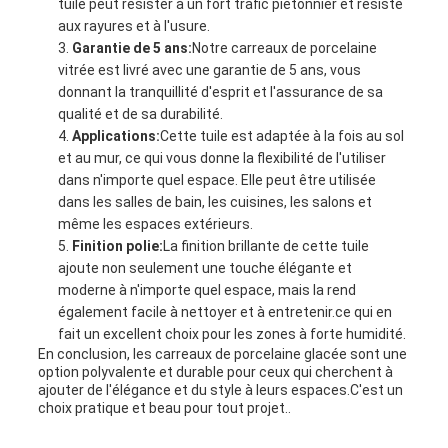
tuile peut résister à un fort trafic piétonnier et résiste
aux rayures et à l'usure.
Garantie de 5 ans:
Notre carreaux de porcelaine
vitrée est livré avec une garantie de 5 ans, vous
donnant la tranquillité d'esprit et l'assurance de sa
qualité et de sa durabilité.
Applications:
Cette tuile est adaptée à la fois au sol
et au mur, ce qui vous donne la flexibilité de l'utiliser
dans n'importe quel espace. Elle peut être utilisée
dans les salles de bain, les cuisines, les salons et
même les espaces extérieurs.
Finition polie:
La finition brillante de cette tuile
ajoute non seulement une touche élégante et
moderne à n'importe quel espace, mais la rend
également facile à nettoyer et à entretenir.ce qui en
fait un excellent choix pour les zones à forte humidité.
En conclusion, les carreaux de porcelaine glacée sont une
option polyvalente et durable pour ceux qui cherchent à
ajouter de l'élégance et du style à leurs espaces.C'est un
choix pratique et beau pour tout projet..