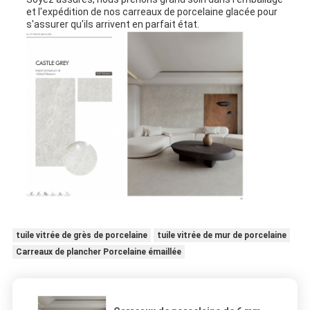
et l'expédition de nos carreaux de porcelaine glacée pour
s'assurer qu'ils arrivent en parfait état.
tuile vitrée de grès de porcelaine
tuile vitrée de mur de porcelaine
Carreaux de plancher Porcelaine émaillée