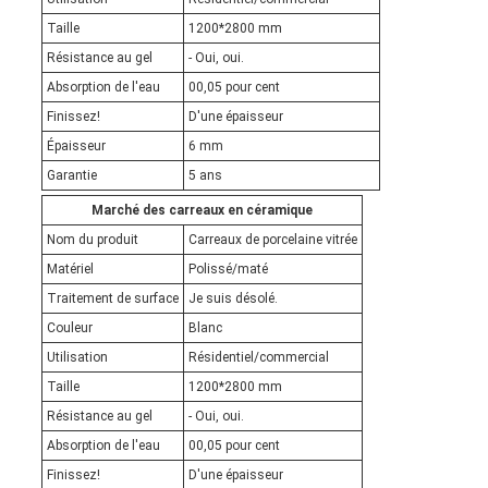
Taille
1200*2800 mm
Résistance au gel
- Oui, oui.
Absorption de l'eau
00,05 pour cent
Finissez!
D'une épaisseur
Épaisseur
6 mm
Garantie
5 ans
Marché des carreaux en céramique
Nom du produit
Carreaux de porcelaine vitrée
Matériel
Polissé/maté
Traitement de surface
Je suis désolé.
Couleur
Blanc
Utilisation
Résidentiel/commercial
Taille
1200*2800 mm
Résistance au gel
- Oui, oui.
Absorption de l'eau
00,05 pour cent
Finissez!
D'une épaisseur