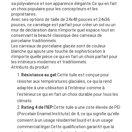
sa polyvalence et son apparence élégante.Ce qui en fait
un choix populaire pour les concepteurs et les
propriétaires..
Avec ses options de taille de 24x48 pouces et 24x36
pouces, ce carrelage est parfait pour créer un sol ou un
mur de déclaration dans n'importe quel espace.tout en
conservant la beauté classique des carreaux de
porcelaine traditionnels.
Les carreaux de porcelaine glacée sont de couleur
blanche qui ajoute une touche de sophistication à
n'importe quelle pièce.ce qui en fait un choix parfait pour
les intérieurs modernes et traditionnels.
Attributs du produit
Résistance au gel:
Cette tuile est conçue pour
résister aux températures glaciales, ce qui la rend
adaptée à une utilisation à l'intérieur comme à
l'extérieur.ce qui en fait un choix durable pour tous les
climats.
Rating 4 de l'IEP:
Cette tuile a une cote élevée de PEI
(Porcelain Enamel Institute) de 4, ce qui signifie qu'elle
convient à un usage résidentiel lourd et à un usage
commercial léger.Cette qualification garantit que la