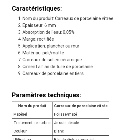
Caractéristiques:
Nom du produit: Carreaux de porcelaine vitrée
Épaisseur: 6 mm
Absorption de l'eau: 0,05%
Marge: rectifiée
Application: plancher ou mur
Matériau: poli/matte
Carreaux de sol en céramique
Ciment à l' air de tuile de porcelaine
Carreaux de porcelaine entiers
Paramètres techniques:
Nom du produit
Carreaux de porcelaine vitrée
Matériel
Polissé/maté
Traitement de surface
Je suis désolé.
Couleur
Blanc
Utilisation
Résidentiel/commercial