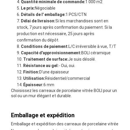
Quantité minimale de commande:
1 000 m2
Le prix:
Négociable
Détails de l' emballage:
1 PCS/CTN
Délai de livraison:
Si les marchandises sont en
stock, 7 jours après confirmation du paiement. Si la
production est nécessaire, 25 jours après
confirmation du dépôt.
Conditions de paiement:
L/C irréversible à vue, T/T
Capacité d'approvisionnement:
BOLI céramique
Traitement de surface:
Je suis désolé.
Résistance au gel:
- Oui, oui.
Finition:
D'une épaisseur
Utilisation:
Résidentiel/commercial
Épaisseur:
6 mm
Choisissez les carreaux de porcelaine vitrée BOLI pour un
sol ou un mur élégant et durable.
Emballage et expédition
Emballage et expédition des carreaux de porcelaine vitrée