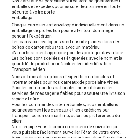
Nos carreaux de porcelaine vitrée sont soigneusement
emballés et expédiés pour assurer leur arrivée en toute
sécurité à votre porte.
Emballage
Chaque carreaux est enveloppé individuellement dans un
emballage de protection pour éviter tout dommage
pendant l'expédition.
Les carreaux enveloppés sont ensuite placés dans des
boîtes de carton robustes, avec un matériau
d'amortissement approprié pour les protéger davantage.
Les boîtes sont scellées et étiquetées avec le nom et la
quantité du produit pour faciliter leur identification.
Transport aérien
Nous offrons des options d'expédition nationales et
internationales pour nos carreaux de porcelaine vitrée.
Pour les commandes nationales, nous utilisons des
services de messagerie fiables pour assurer une livraison
rapide et sûre.
Pour les commandes internationales, nous emballons
soigneusement les carreaux et les expédions par
transport aérien ou maritime, selon les préférences du
client.
Notre équipe vous fournira un numéro de suivi afin que
vous puissiez facilement surveiller l'état de votre envoi.
Soyez assurés, nous prenons grand soin dans l'emballage