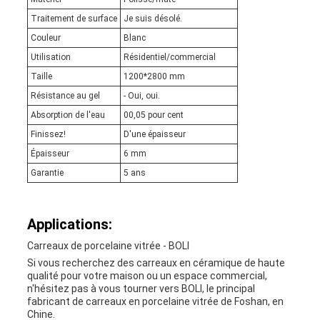
Traitement de surface
Je suis désolé.
Couleur
Blanc
Utilisation
Résidentiel/commercial
Taille
1200*2800 mm
Résistance au gel
- Oui, oui.
Absorption de l'eau
00,05 pour cent
Finissez!
D'une épaisseur
Épaisseur
6 mm
Garantie
5 ans
Applications:
Carreaux de porcelaine vitrée - BOLI
Si vous recherchez des carreaux en céramique de haute
qualité pour votre maison ou un espace commercial,
n'hésitez pas à vous tourner vers BOLI, le principal
fabricant de carreaux en porcelaine vitrée de Foshan, en
Chine.