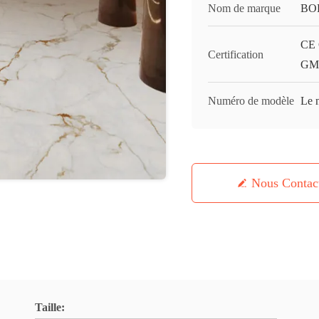
Nom de marque
BO
CE 
Certification
GMC
Numéro de modèle
Le n
Nous Contac
Taille: