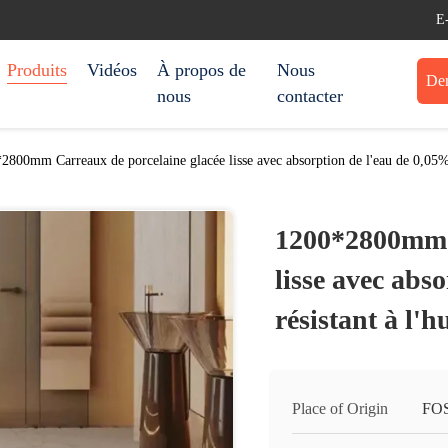
E
Produits
Vidéos
À propos de
Nous
Dem
nous
contacter
2800mm Carreaux de porcelaine glacée lisse avec absorption de l'eau de 0,05% 
1200*2800mm C
lisse avec abs
résistant à l'
Place of Origin
FO