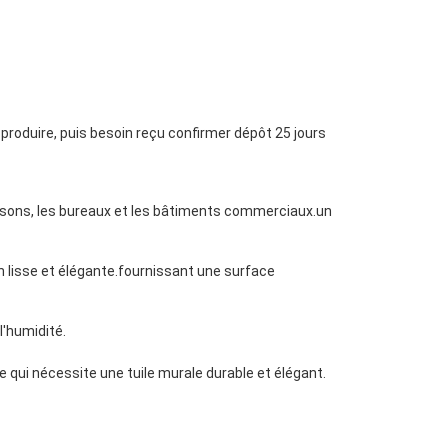
r produire, puis besoin reçu confirmer dépôt 25 jours
maisons, les bureaux et les bâtiments commerciaux.un
on lisse et élégante.fournissant une surface
l'humidité.
ce qui nécessite une tuile murale durable et élégant.