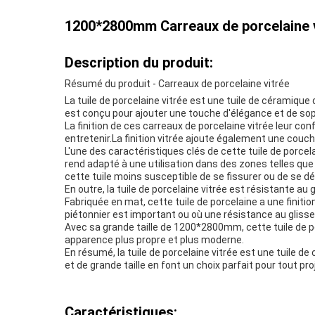
1200*2800mm Carreaux de porcelaine vi
Description du produit:
Résumé du produit - Carreaux de porcelaine vitrée
La tuile de porcelaine vitrée est une tuile de céramiqu
est conçu pour ajouter une touche d'élégance et de sophi
La finition de ces carreaux de porcelaine vitrée leur con
entretenir.La finition vitrée ajoute également une couche
L'une des caractéristiques clés de cette tuile de porcela
rend adapté à une utilisation dans des zones telles que 
cette tuile moins susceptible de se fissurer ou de se dé
En outre, la tuile de porcelaine vitrée est résistante au ge
Fabriquée en mat, cette tuile de porcelaine a une finitio
piétonnier est important ou où une résistance au gliss
Avec sa grande taille de 1200*2800mm, cette tuile de po
apparence plus propre et plus moderne.
En résumé, la tuile de porcelaine vitrée est une tuile d
et de grande taille en font un choix parfait pour tout pr
Caractéristiques: