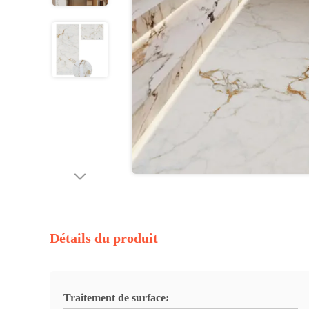
Détails du produit
Traitement de surface: