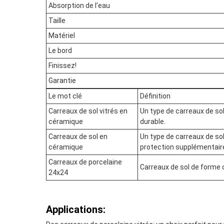
Absorption de l'eau
Taille
Matériel
Le bord
Finissez!
Garantie
Le mot clé
Définition
Carreaux de sol vitrés en
Un type de carreaux de sol
céramique
durable.
Carreaux de sol en
Un type de carreaux de sol
céramique
protection supplémentaire
Carreaux de porcelaine
Carreaux de sol de forme c
24x24
Applications: