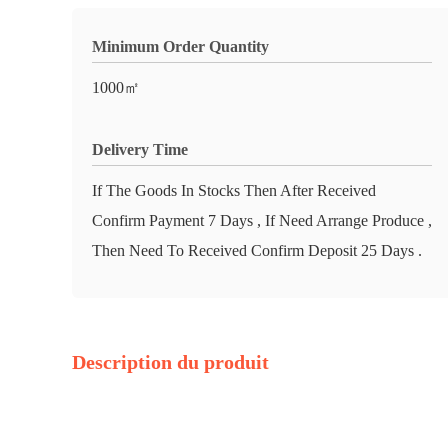
Minimum Order Quantity
1000㎡
Delivery Time
If The Goods In Stocks Then After Received
Confirm Payment 7 Days , If Need Arrange Produce ,
Then Need To Received Confirm Deposit 25 Days .
Description du produit