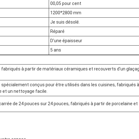
00,05 pour cent
1200*2800 mm
Je suis désolé.
Réparé
D'une épaisseur
5 ans
 fabriqués à partir de matériaux céramiques et recouverts d'un glaçage b
 spécialement conçus pour être utilisés dans les cuisines, fabriqués 
 et un nettoyage facile.
arrée de 24 pouces sur 24 pouces, fabriqués à partir de porcelaine et g