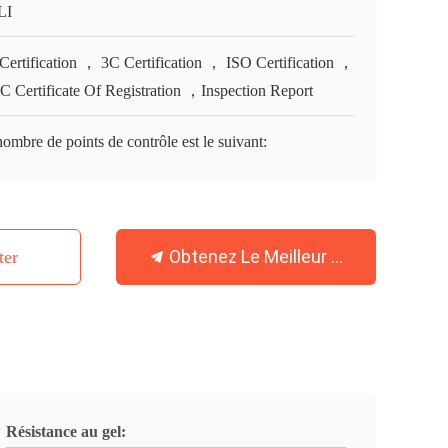
LI
Certification ， 3C Certification ， ISO Certification ，
 Certificate Of Registration ，Inspection Report
ombre de points de contrôle est le suivant:
Obtenez Le Meilleur Prix
ter
Résistance au gel: