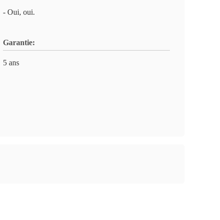
- Oui, oui.
Garantie:
5 ans