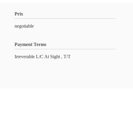
Prix
negotiable
Payment Terms
Irreverable L/C At Sight , T/T