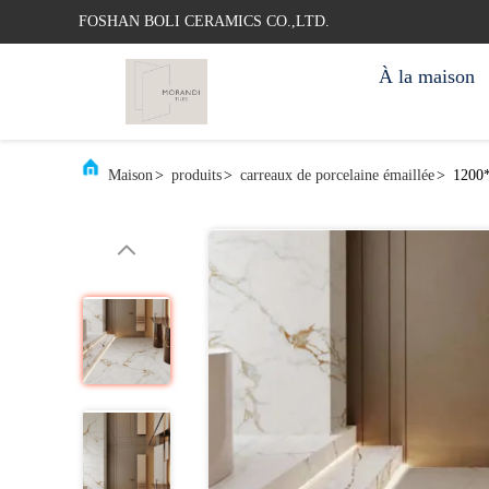
FOSHAN BOLI CERAMICS CO.,LTD.
À la maison
Maison
>
produits
>
carreaux de porcelaine émaillée
>
1200*