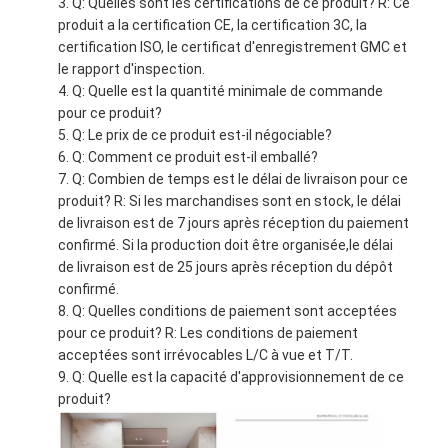
Q: Quelles sont les certifications de ce produit? R: Ce
produit a la certification CE, la certification 3C, la
certification ISO, le certificat d'enregistrement GMC et
le rapport d'inspection.
Q: Quelle est la quantité minimale de commande
pour ce produit?
Q: Le prix de ce produit est-il négociable?
Q: Comment ce produit est-il emballé?
Q: Combien de temps est le délai de livraison pour ce
produit? R: Si les marchandises sont en stock, le délai
de livraison est de 7 jours après réception du paiement
confirmé. Si la production doit être organisée,le délai
de livraison est de 25 jours après réception du dépôt
confirmé.
Q: Quelles conditions de paiement sont acceptées
pour ce produit? R: Les conditions de paiement
acceptées sont irrévocables L/C à vue et T/T.
Q: Quelle est la capacité d'approvisionnement de ce
produit?