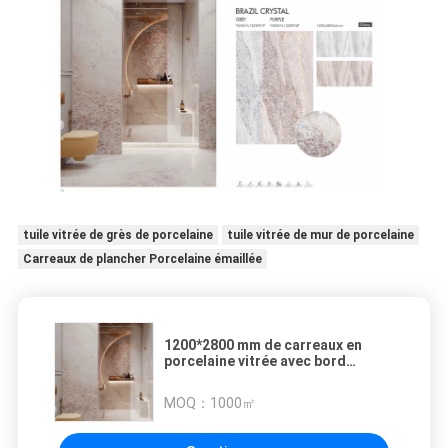
tuile vitrée de grès de porcelaine
tuile vitrée de mur de porcelaine
Carreaux de plancher Porcelaine émaillée
1200*2800 mm de carreaux en
porcelaine vitrée avec bord
rectifié
MOQ：
1000㎡