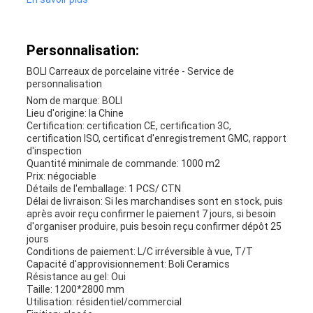
Personnalisation:
BOLI Carreaux de porcelaine vitrée - Service de
personnalisation
Nom de marque: BOLI
Lieu d'origine: la Chine
Certification: certification CE, certification 3C,
certification ISO, certificat d'enregistrement GMC, rapport
d'inspection
Quantité minimale de commande: 1000 m2
Prix: négociable
Détails de l'emballage: 1 PCS/ CTN
Délai de livraison: Si les marchandises sont en stock, puis
après avoir reçu confirmer le paiement 7 jours, si besoin
d'organiser produire, puis besoin reçu confirmer dépôt 25
jours
Conditions de paiement: L/C irréversible à vue, T/T
Capacité d'approvisionnement: Boli Ceramics
Résistance au gel: Oui
Taille: 1200*2800 mm
Utilisation: résidentiel/commercial