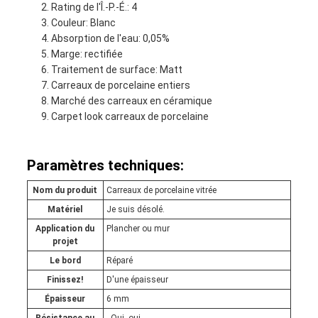
Rating de l'Î.-P.-É.: 4
Couleur: Blanc
Absorption de l'eau: 0,05%
Marge: rectifiée
Traitement de surface: Matt
Carreaux de porcelaine entiers
Marché des carreaux en céramique
Carpet look carreaux de porcelaine
Paramètres techniques:
Nom du produit
Carreaux de porcelaine vitrée
Matériel
Je suis désolé.
Application du
Plancher ou mur
projet
Le bord
Réparé
Finissez!
D'une épaisseur
Épaisseur
6 mm