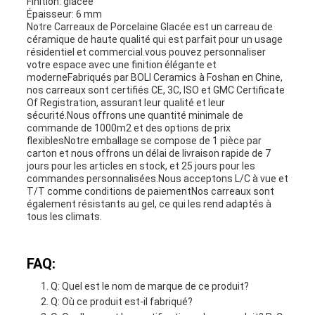
Finition: glacée
Épaisseur: 6 mm
Notre Carreaux de Porcelaine Glacée est un carreau de
céramique de haute qualité qui est parfait pour un usage
résidentiel et commercial.vous pouvez personnaliser
votre espace avec une finition élégante et
moderneFabriqués par BOLI Ceramics à Foshan en Chine,
nos carreaux sont certifiés CE, 3C, ISO et GMC Certificate
Of Registration, assurant leur qualité et leur
sécurité.Nous offrons une quantité minimale de
commande de 1000m2 et des options de prix
flexiblesNotre emballage se compose de 1 pièce par
carton et nous offrons un délai de livraison rapide de 7
jours pour les articles en stock, et 25 jours pour les
commandes personnalisées.Nous acceptons L/C à vue et
T/T comme conditions de paiementNos carreaux sont
également résistants au gel, ce qui les rend adaptés à
tous les climats.
FAQ:
Q: Quel est le nom de marque de ce produit?
Q: Où ce produit est-il fabriqué?