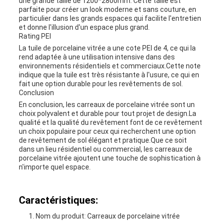
une grande taille de 1200*2800mm. Cette taille est
parfaite pour créer un look moderne et sans couture, en
particulier dans les grands espaces.qui facilite l'entretien
et donne l'illusion d'un espace plus grand.
Rating PEI
La tuile de porcelaine vitrée a une cote PEI de 4, ce qui la
rend adaptée à une utilisation intensive dans des
environnements résidentiels et commerciaux.Cette note
indique que la tuile est très résistante à l'usure, ce qui en
fait une option durable pour les revêtements de sol.
Conclusion
En conclusion, les carreaux de porcelaine vitrée sont un
choix polyvalent et durable pour tout projet de design.La
qualité et la qualité du revêtement font de ce revêtement
un choix populaire pour ceux qui recherchent une option
de revêtement de sol élégant et pratique.Que ce soit
dans un lieu résidentiel ou commercial, les carreaux de
porcelaine vitrée ajoutent une touche de sophistication à
n'importe quel espace.
Caractéristiques:
Nom du produit: Carreaux de porcelaine vitrée