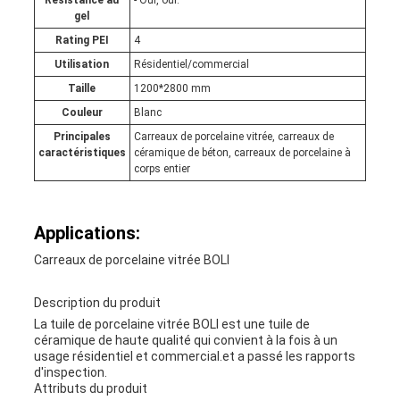
Résistance au
- Oui, oui.
gel
Rating PEI
4
Utilisation
Résidentiel/commercial
Taille
1200*2800 mm
Couleur
Blanc
Principales
Carreaux de porcelaine vitrée, carreaux de
caractéristiques
céramique de béton, carreaux de porcelaine à
corps entier
Applications:
Carreaux de porcelaine vitrée BOLI
Description du produit
La tuile de porcelaine vitrée BOLI est une tuile de
céramique de haute qualité qui convient à la fois à un
usage résidentiel et commercial.et a passé les rapports
d'inspection.
Attributs du produit