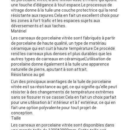
une touche d'élégance à tout espace.Le processus de
vitrage donne à la tuile une couche protectrice qui la rend
résistante aux rayures.Cela en fait un excellent choix pour
les zones à fort trafic et les espaces sujets aux
déversements et aux taches.
Matériel
Les carreaux de porcelaine vitrée sont fabriqués à partir
de porcelaine de haute qualité, un type de matériau
céramique qui est cuit à haute température.Ce procédé
rend les carreaux plus denses et plus durables que les
autres types de carreaux en céramiqueL'utilisation de
porcelaine donne également à la tuile une apparence
naturelle de pierre, ajoutant à son attrait.
Résistance au gel
L'un des principaux avantages de la tuile de porcelaine
vitrée est sa résistance au gel, ce qui signifie qu'elle peut
résister à des changements de température extrêmes
sans se fissurer ni se casser.Cela en fait un choix parfait
pour une utilisation à l' intérieur et à l' extérieur, ce qui en
fait une option polyvalente pour tout projet de
conception.
Taille
Les carreaux en porcelaine vitrée sont disponibles dans