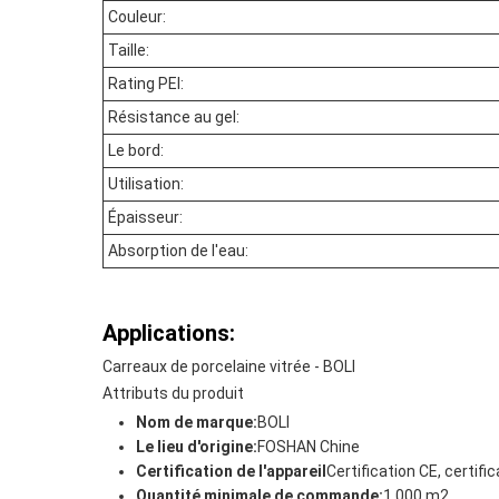
Couleur:
Taille:
Rating PEI:
Résistance au gel:
Le bord:
Utilisation:
Épaisseur:
Absorption de l'eau:
Applications:
Carreaux de porcelaine vitrée - BOLI
Attributs du produit
Nom de marque:
BOLI
Le lieu d'origine:
FOSHAN Chine
Certification de l'appareil
Certification CE, certifi
Quantité minimale de commande:
1 000 m2