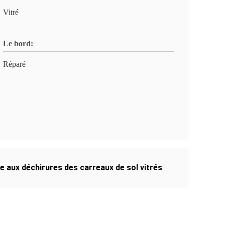
Vitré
Le bord:
Réparé
e aux déchirures des carreaux de sol vitrés