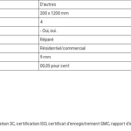
D'autres
200 x 1200 mm
4
- Oui, oui.
Réparé
Résidentiel/commercial
9 mm
00,05 pour cent
cation 3C, certification ISO, certificat d'enregistrement GMC, rapport d