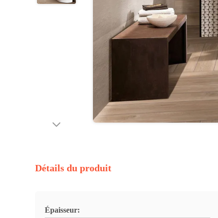
Détails du produit
Épaisseur: