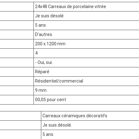
24x48 Carreaux de porcelaine vitrée
Je suis désolé.
5 ans
D'autres
200 x 1200 mm
4
- Oui, oui.
Réparé
Résidentiel/commercial
9 mm
00,05 pour cent
Carreaux céramiques décoratifs
Je suis désolé.
5 ans