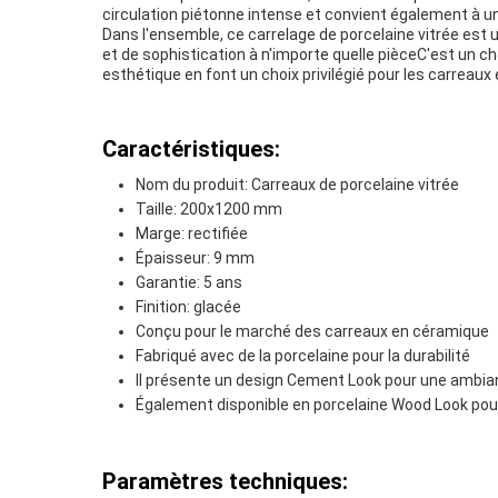
circulation piétonne intense et convient également à un
Dans l'ensemble, ce carrelage de porcelaine vitrée est un
et de sophistication à n'importe quelle pièceC'est un ch
esthétique en font un choix privilégié pour les carreaux e
Caractéristiques:
Nom du produit: Carreaux de porcelaine vitrée
Taille: 200x1200 mm
Marge: rectifiée
Épaisseur: 9 mm
Garantie: 5 ans
Finition: glacée
Conçu pour le marché des carreaux en céramique
Fabriqué avec de la porcelaine pour la durabilité
Il présente un design Cement Look pour une ambia
Également disponible en porcelaine Wood Look pour 
Paramètres techniques: