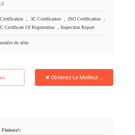
LI
Certification ， 3C Certification ， ISO Certification ，
 Certificate Of Registration ，Inspection Report
numéro de série
Obtenez Le Meilleur Prix
ter
Finissez!: