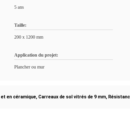
5 ans
Taille:
200 x 1200 mm
Application du projet:
Plancher ou mur
s et en céramique
,
Carreaux de sol vitrés de 9 mm
,
Résistanc