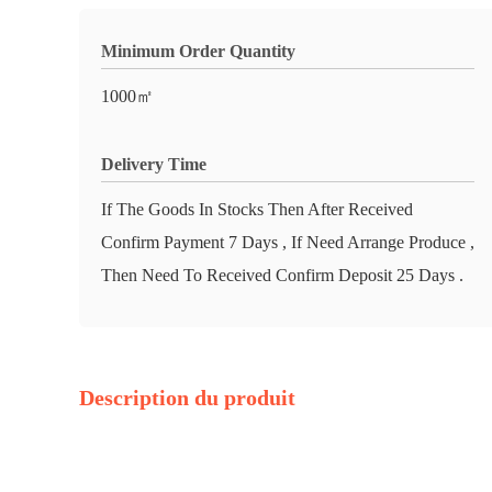
Minimum Order Quantity
1000㎡
Delivery Time
If The Goods In Stocks Then After Received
Confirm Payment 7 Days , If Need Arrange Produce ,
Then Need To Received Confirm Deposit 25 Days .
Description du produit