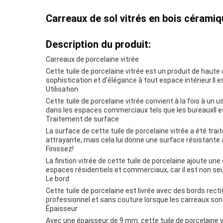
Carreaux de sol vitrés en bois céramiq
Description du produit:
Carreaux de porcelaine vitrée
Cette tuile de porcelaine vitrée est un produit de haute 
sophistication et d'élégance à tout espace intérieur.Il e
Utilisation
Cette tuile de porcelaine vitrée convient à la fois à un 
dans les espaces commerciaux tels que les bureauxIl es
Traitement de surface
La surface de cette tuile de porcelaine vitrée a été tra
attrayante, mais cela lui donne une surface résistante a
Finissez!
La finition vitrée de cette tuile de porcelaine ajoute un
espaces résidentiels et commerciaux, car il est non seu
Le bord
Cette tuile de porcelaine est livrée avec des bords rect
professionnel et sans couture lorsque les carreaux sont i
Épaisseur
Avec une épaisseur de 9 mm, cette tuile de porcelaine vi