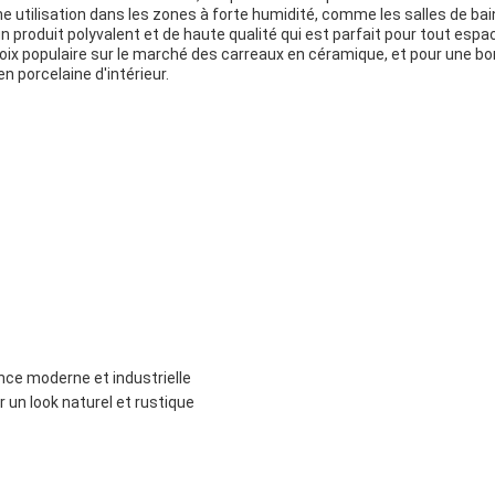
e utilisation dans les zones à forte humidité, comme les salles de bain
 produit polyvalent et de haute qualité qui est parfait pour tout espace
oix populaire sur le marché des carreaux en céramique, et pour une bonn
n porcelaine d'intérieur.
nce moderne et industrielle
un look naturel et rustique