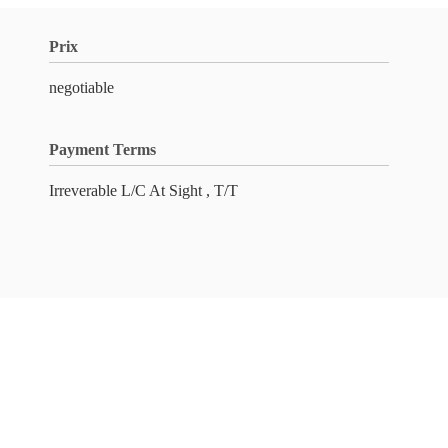
Prix
negotiable
Payment Terms
Irreverable L/C At Sight , T/T