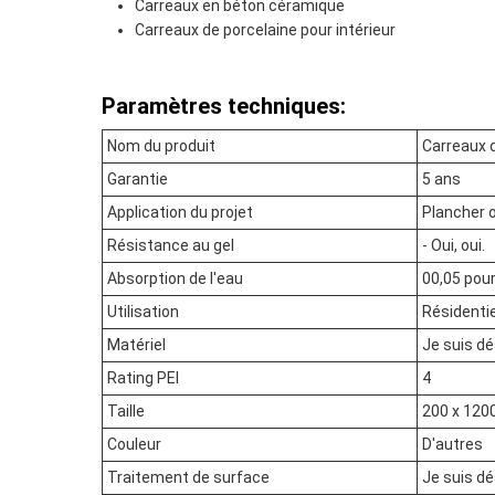
Carreaux en béton céramique
Carreaux de porcelaine pour intérieur
Paramètres techniques:
Nom du produit
Carreaux d
Garantie
5 ans
Application du projet
Plancher 
Résistance au gel
- Oui, oui.
Absorption de l'eau
00,05 pou
Utilisation
Résidenti
Matériel
Je suis dé
Rating PEI
4
Taille
200 x 12
Couleur
D'autres
Traitement de surface
Je suis dé