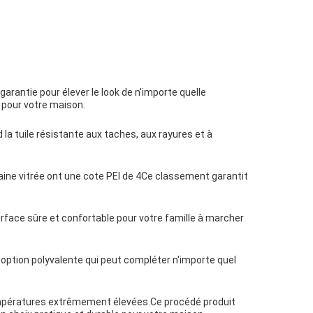
garantie pour élever le look de n'importe quelle
x pour votre maison.
 la tuile résistante aux taches, aux rayures et à
elaine vitrée ont une cote PEI de 4Ce classement garantit
 surface sûre et confortable pour votre famille à marcher
 option polyvalente qui peut compléter n'importe quel
 températures extrêmement élevées.Ce procédé produit