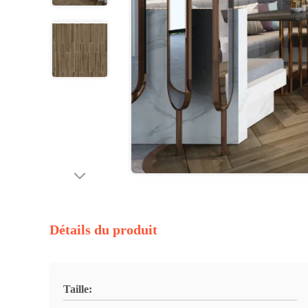
Détails du produit
Taille: