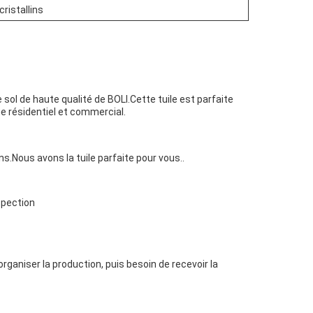
cristallins
sol de haute qualité de BOLI.Cette tuile est parfaite
age résidentiel et commercial.
ns.Nous avons la tuile parfaite pour vous..
nspection
rganiser la production, puis besoin de recevoir la