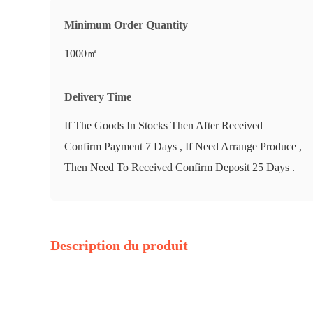
Minimum Order Quantity
1000㎡
Delivery Time
If The Goods In Stocks Then After Received
Confirm Payment 7 Days , If Need Arrange Produce ,
Then Need To Received Confirm Deposit 25 Days .
Description du produit