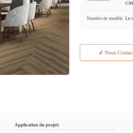
GMC
Numéro de modèle
Le n
Nous Contac
Application du projet: