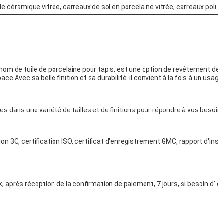
e céramique vitrée, carreaux de sol en porcelaine vitrée, carreaux poli 
nom de tuile de porcelaine pour tapis, est une option de revêtement de 
e.Avec sa belle finition et sa durabilité, il convient à la fois à un us
s dans une variété de tailles et de finitions pour répondre à vos besoi
tion 3C, certification ISO, certificat d'enregistrement GMC, rapport d'i
 après réception de la confirmation de paiement, 7 jours, si besoin d' o