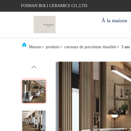
FOSHAN BOLI CERAMICS CO.,LTD.
À la maison
Maison
>
produits
>
carreaux de porcelaine émaillée
>
5 ans