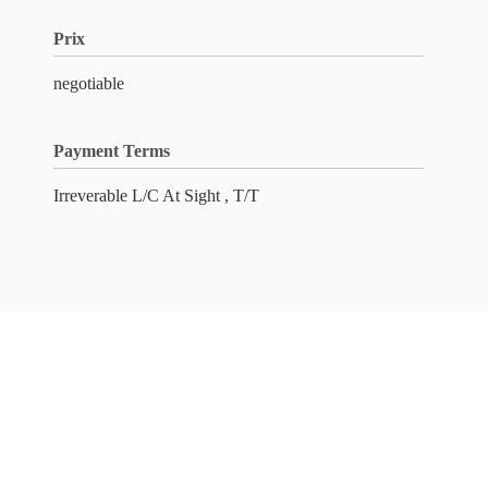
Prix
negotiable
Payment Terms
Irreverable L/C At Sight , T/T