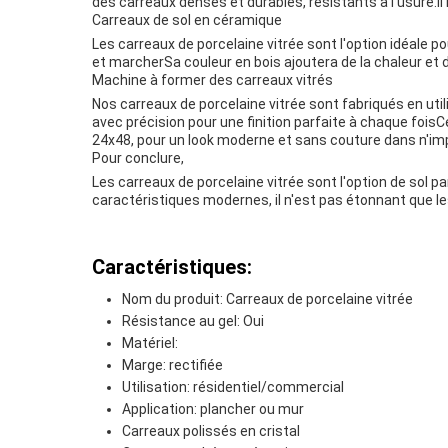
des carreaux denses et durables, résistants à l'usure.Il 
Carreaux de sol en céramique
Les carreaux de porcelaine vitrée sont l'option idéale 
et marcherSa couleur en bois ajoutera de la chaleur et d
Machine à former des carreaux vitrés
Nos carreaux de porcelaine vitrée sont fabriqués en utili
avec précision pour une finition parfaite à chaque foi
24x48, pour un look moderne et sans couture dans n'imp
Pour conclure,
Les carreaux de porcelaine vitrée sont l'option de sol p
caractéristiques modernes, il n'est pas étonnant que les
Caractéristiques:
Nom du produit: Carreaux de porcelaine vitrée
Résistance au gel: Oui
Matériel:
Marge: rectifiée
Utilisation: résidentiel/commercial
Application: plancher ou mur
Carreaux polissés en cristal