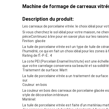
Machine de formage de carreaux vitrés
Description du produit:
Les carreaux de porcelaine vitrée: le choix idéal pour v
Si vous cherchez le sol idéal pour votre maison, ne cherc
pièceContinuez à lire pour en savoir plus sur les raisons
Finition: glacée
La tuile de porcelaine vitrée est un type de tuile de cér
l'humidité, ce qui en fait un choix idéal pour les zones à
Rating de l'Î.-P.-É.: 4
La cote PEI (Porcelain Enamel Institute) est une échelle
que votre carrelage conservera sa beauté et sa solidité 
Traitement de surface: Matt
La tuile de porcelaine vitrée a un traitement de surface 
sur.
Couleur: en bois
La couleur en bois des carreaux de porcelaine glacée es
style de décoration intérieure.
Matériel:
La tuile de porcelaine vitrée est faite d'un matériau 