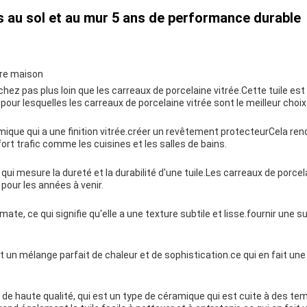
 au sol et au mur 5 ans de performance durable
otre maison
hez pas plus loin que les carreaux de porcelaine vitrée.Cette tuile est 
 pour lesquelles les carreaux de porcelaine vitrée sont le meilleur choi
amique qui a une finition vitrée.créer un revêtement protecteurCela rend
 fort trafic comme les cuisines et les salles de bains.
 qui mesure la dureté et la durabilité d'une tuile.Les carreaux de porc
pour les années à venir.
mate, ce qui signifie qu'elle a une texture subtile et lisse.fournir une
t un mélange parfait de chaleur et de sophistication.ce qui en fait une
mat de haute qualité, qui est un type de céramique qui est cuite à des