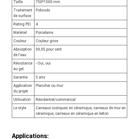
Taille
750*1500 mm
Traitement
Polissés
de surface
Rating PEI
4
Matériel
Porcelaine
Couleur
Couleur grise
Absorption
00,05 pour cent
de l'eau
Résistance
- Oui, oui.
au gel
Garantie
5 ans
Application
Plancher ou mur
du projet
Utilisation
Résidentiel/commercial
Le style
Carreaux rustiques en céramique, carreaux de mur en
céramique, carreaux en céramique en béton
Applications: