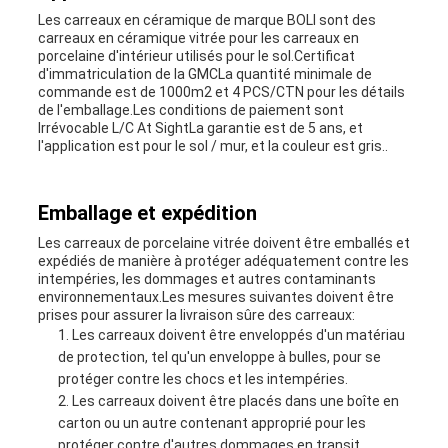
Les carreaux en céramique de marque BOLI sont des
carreaux en céramique vitrée pour les carreaux en
porcelaine d'intérieur utilisés pour le sol.Certificat
d'immatriculation de la GMCLa quantité minimale de
commande est de 1000m2 et 4 PCS/CTN pour les détails
de l'emballage.Les conditions de paiement sont
Irrévocable L/C At SightLa garantie est de 5 ans, et
l'application est pour le sol / mur, et la couleur est gris..
Emballage et expédition
Les carreaux de porcelaine vitrée doivent être emballés et
expédiés de manière à protéger adéquatement contre les
intempéries, les dommages et autres contaminants
environnementaux.Les mesures suivantes doivent être
prises pour assurer la livraison sûre des carreaux:
Les carreaux doivent être enveloppés d'un matériau
de protection, tel qu'un enveloppe à bulles, pour se
protéger contre les chocs et les intempéries.
Les carreaux doivent être placés dans une boîte en
carton ou un autre contenant approprié pour les
protéger contre d'autres dommages en transit.