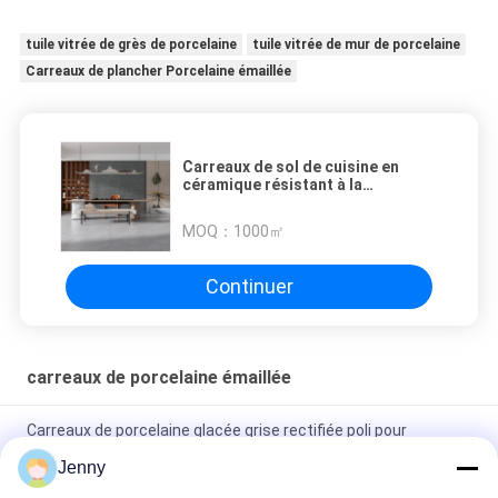
tuile vitrée de grès de porcelaine
tuile vitrée de mur de porcelaine
Carreaux de plancher Porcelaine émaillée
Carreaux de sol de cuisine en
céramique résistant à la
décoloration
MOQ：
1000㎡
Continuer
carreaux de porcelaine émaillée
Carreaux de porcelaine glacée grise rectifiée poli pour
résidentiel / commercial
Jenny