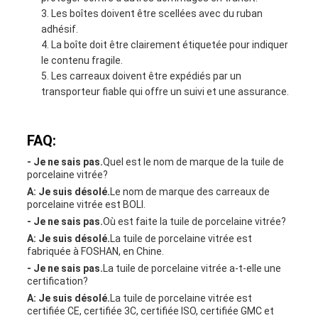
Les boîtes doivent être scellées avec du ruban
adhésif.
La boîte doit être clairement étiquetée pour indiquer
le contenu fragile.
Les carreaux doivent être expédiés par un
transporteur fiable qui offre un suivi et une assurance.
FAQ:
- Je ne sais pas.
Quel est le nom de marque de la tuile de
porcelaine vitrée?
A: Je suis désolé.
Le nom de marque des carreaux de
porcelaine vitrée est BOLI.
- Je ne sais pas.
Où est faite la tuile de porcelaine vitrée?
A: Je suis désolé.
La tuile de porcelaine vitrée est
fabriquée à FOSHAN, en Chine.
- Je ne sais pas.
La tuile de porcelaine vitrée a-t-elle une
certification?
A: Je suis désolé.
La tuile de porcelaine vitrée est
certifiée CE, certifiée 3C, certifiée ISO, certifiée GMC et