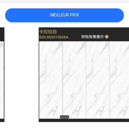
DEMANDEZ
MEILLEUR PRIX
UN DEVIS
PLAN
DU
SITE
POLITIQUE
DE
CONFIDENTIALITÉ