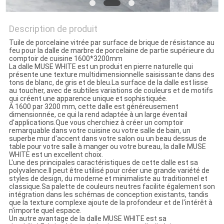
Description de produit
Tuile de porcelaine vitrée par surface de brique de résistance au
feu pour la dalle de marbre de porcelaine de partie supérieure du
comptoir de cuisine 1600*3200mm
La dalle MUSE WHITE est un produit en pierre naturelle qui
présente une texture multidimensionnelle saisissante dans des
tons de blanc, de gris et de bleu.La surface de la dalle est lisse
au toucher, avec de subtiles variations de couleurs et de motifs
qui créent une apparence unique et sophistiquée.
À 1600 par 3200 mm, cette dalle est généreusement
dimensionnée, ce qui la rend adaptée à un large éventail
d'applications.Que vous cherchiez à créer un comptoir
remarquable dans votre cuisine ou votre salle de bain, un
superbe mur d'accent dans votre salon ou un beau dessus de
table pour votre salle à manger ou votre bureau, la dalle MUSE
WHITE est un excellent choix.
L'une des principales caractéristiques de cette dalle est sa
polyvalence.Il peut être utilisé pour créer une grande variété de
styles de design, du moderne et minimaliste au traditionnel et
classique.Sa palette de couleurs neutres facilite également son
intégration dans les schémas de conception existants, tandis
que la texture complexe ajoute de la profondeur et de l'intérêt à
n'importe quel espace.
Un autre avantage de la dalle MUSE WHITE est sa