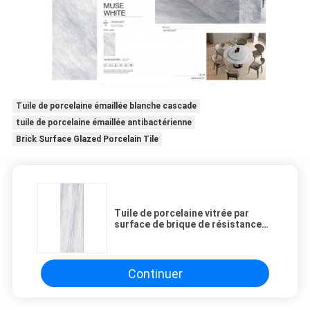
Tuile de porcelaine émaillée blanche cascade
tuile de porcelaine émaillée antibactérienne
Brick Surface Glazed Porcelain Tile
Tuile de porcelaine vitrée par
surface de brique de résistance
au feu pour la dalle de marbre de
porcelaine de partie supérieure du
comptoir de cuisine
Continuer