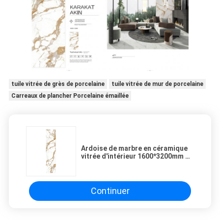
tuile vitrée de grès de porcelaine
tuile vitrée de mur de porcelaine
Carreaux de plancher Porcelaine émaillée
Ardoise de marbre en céramique
vitrée d'intérieur 1600*3200mm de
plancher de douche de tuile de
porcelaine
Continuer