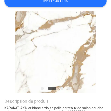
MEILLEUR PRIX
DEMANDEZ
UN DEVIS
PLAN
DU
SITE
POLITIQUE
DE
CONFIDENTIALITÉ
Description de produit
KARAKAT AKIN or blanc ardoise polie carreaux de salon douche