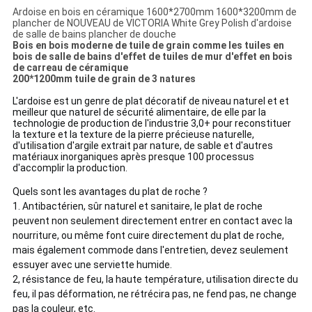
Ardoise en bois en céramique 1600*2700mm 1600*3200mm de
plancher de NOUVEAU de VICTORIA White Grey Polish d'ardoise
de salle de bains plancher de douche
Bois en bois moderne de tuile de grain comme les tuiles en
bois de salle de bains d'effet de tuiles de mur d'effet en bois
de carreau de céramique
200*1200mm tuile de grain de 3 natures
L'ardoise est un genre de plat décoratif de niveau naturel et et
meilleur que naturel de sécurité alimentaire, de elle par la
technologie de production de l'industrie 3,0+ pour reconstituer
la texture et la texture de la pierre précieuse naturelle,
d'utilisation d'argile extrait par nature, de sable et d'autres
matériaux inorganiques après presque 100 processus
d'accomplir la production.
Quels sont les avantages du plat de roche ?
1.
Antibactérien, sûr naturel et sanitaire, le plat de roche
peuvent non seulement directement entrer en contact avec la
nourriture, ou même font cuire directement du plat de roche,
mais également commode dans l'entretien, devez seulement
essuyer avec une serviette humide.
2, résistance de feu, la haute température, utilisation directe du
feu, il pas déformation, ne rétrécira pas, ne fend pas, ne change
pas la couleur, etc.