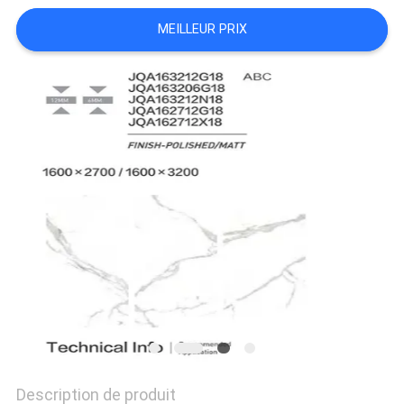
DEMANDEZ
MEILLEUR PRIX
UN DEVIS
PLAN
DU
SITE
POLITIQUE
DE
CONFIDENTIALITÉ
Description de produit