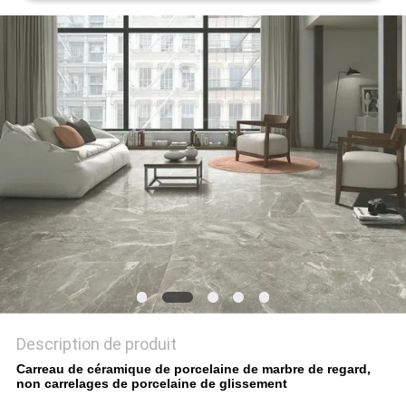
DEMANDEZ
UN DEVIS
PLAN
DU
SITE
POLITIQUE
DE
CONFIDENTIALITÉ
Description de produit
Carreau de céramique de porcelaine de marbre de regard,
non carrelages de porcelaine de glissement