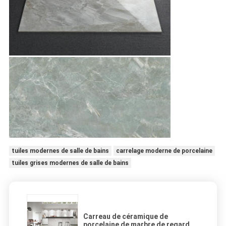
tuiles modernes de salle de bains
carrelage moderne de porcelaine
tuiles grises modernes de salle de bains
Carreau de céramique de
porcelaine de marbre de regard,