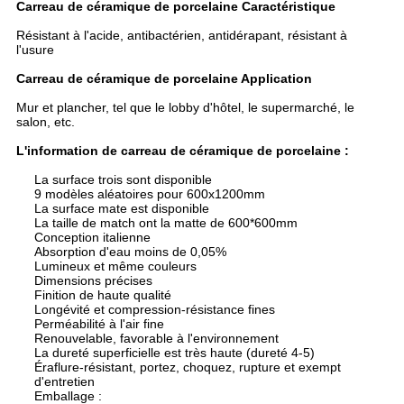
Carreau de céramique de porcelaine
Caractéristique
Résistant à l'acide, antibactérien, antidérapant, résistant à
l'usure
Carreau de céramique de porcelaine
Application
Mur et plancher, tel que le lobby d'hôtel, le supermarché, le
salon, etc.
L'information de carreau de céramique de porcelaine :
La surface trois sont disponible
9 modèles aléatoires pour 600x1200mm
La surface mate est disponible
La taille de match ont la matte de 600*600mm
Conception italienne
Absorption d'eau moins de 0,05%
Lumineux et même couleurs
Dimensions précises
Finition de haute qualité
Longévité et compression-résistance fines
Perméabilité à l'air fine
Renouvelable, favorable à l'environnement
La dureté superficielle est très haute (dureté 4-5)
Éraflure-résistant, portez, choquez, rupture et exempt
d'entretien
Emballage :