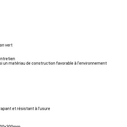
on vert
entretien
nsi un matériau de construction favorable à l'environnement
rapant et résistant à l'usure
, 300x300mm