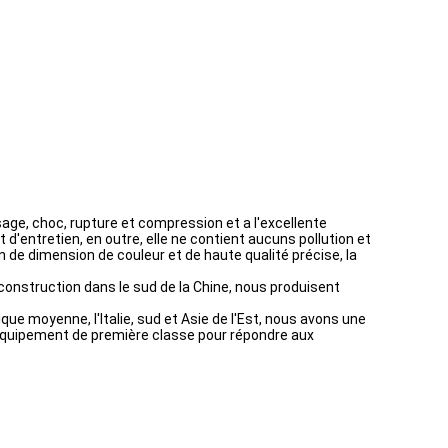
sage, choc, rupture et compression et a l'excellente
 d'entretien, en outre, elle ne contient aucuns pollution et
n de dimension de couleur et de haute qualité précise, la
onstruction dans le sud de la Chine, nous produisent
ique moyenne, l'Italie, sud et Asie de l'Est, nous avons une
t équipement de première classe pour répondre aux