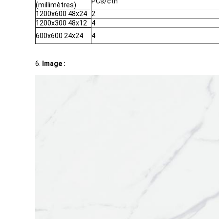
PCs/ctn
(millimètres)
1200x600 48x24
2
1200x300 48x12
4
600x600 24x24
4
6.
Image :