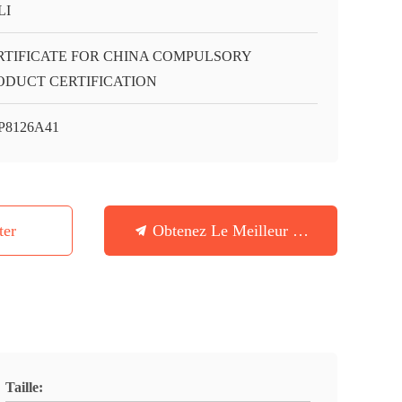
LI
RTIFICATE FOR CHINA COMPULSORY
ODUCT CERTIFICATION
P8126A41
ter
Obtenez Le Meilleur Prix
Taille: