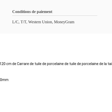
Conditions de paiement
L/C, T/T, Western Union, MoneyGram
x120 cm de Carrare de tuile de porcelaine de tuile de porcelaine de la tai
300mm