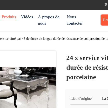
E
Produits
Vidéos
À propos de
Nous
Dem
nous
contacter
service vitré par 48 de durée de longue durée de résistance de compression de tu
24 x service v
durée de résis
porcelaine
Lieu d'origine
La 