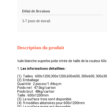
Délai de livraison
3-7 jours de travail
Description du produit
tuile blanche superbe polie vitrée de taille de la couleur 60
1.
Les informations détaillées :
(1). Tailles : 600x1200,300x1200,600x600, 300x600, 300x
(2). Emballage :
Quantité : 2 pieces/1.44sq.m
Poids net : 47.5kg/carton
Poids brut : 48kg/carton
Taille : 600x1200mm
(3). La surface trois sont disponible
(4). 9 modèles aléatoires pour 600x1200mm
(5). La surface mate est disponible