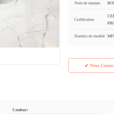
Nom de marque
BO
CE
Certification
PR
Numéro de modèle
MF
Nous Contac
Couleur: