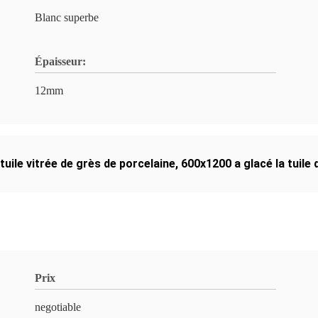
Blanc superbe
Épaisseur:
12mm
tuile vitrée de grès de porcelaine
,
600x1200 a glacé la tuile 
Prix
negotiable