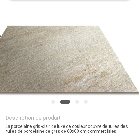
DEMANDEZ
UN DEVIS
PLAN
DU
SITE
POLITIQUE
DE
CONFIDENTIALITÉ
Description de produit
La porcelaine gris-clair de luxe de couleur couvre de tuiles des
tuiles de porcelaine de grès de 60x60 cm commerciales