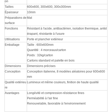
on
Tailles
600x600, 300x600, 300x300mm
Épaisseur
10mm
Préparations de
Mat
surface
Fonctions
Résistant à l'acide, antibactérien, isolation thermique, antid
érapant, résistante à l'usure
Utilisations
Porte et plancher extérieur
Emballage
Taille : 600x600mm
Quantité : 4 morceaux/carton
Poids : 32kg/carton
Cartons standard et palette en bois
Dimensions
Dimensions précises
Conception
Conception italienne, 8 modèles aléatoires pour 600x600
mm
Qualité extérieu
Lumineux et même couleurs, finition de haute qualité
re
Avantages
Longévité et compression-résistance fines
Perméabilité à l'air fine
Renouvelable, favorable à l'environnement