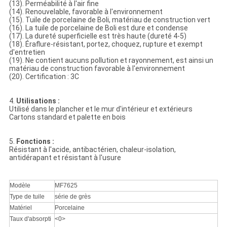
(13). Perméabilité à l'air fine
(14). Renouvelable, favorable à l'environnement
(15). Tuile de porcelaine de Boli, matériau de construction vert
(16). La tuile de porcelaine de Boli est dure et condense
(17). La dureté superficielle est très haute (dureté 4-5)
(18). Éraflure-résistant, portez, choquez, rupture et exempt
d'entretien
(19). Ne contient aucuns pollution et rayonnement, est ainsi un
matériau de construction favorable à l'environnement
(20). Certification : 3C
4.
Utilisations :
Utilisé dans le plancher et le mur d'intérieur et extérieurs
Cartons standard et palette en bois
5.
Fonctions :
Résistant à l'acide, antibactérien, chaleur-isolation,
antidérapant et résistant à l'usure
Modèle
MF7625
Type de tuile
série de grès
Matériel
Porcelaine
Taux d'absorpti
<0>