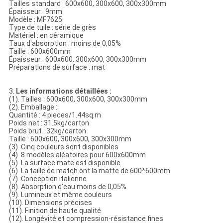
Tailles standard : 600x600, 300x600, 300x300mm
Épaisseur : 9mm
Modèle : MF7625
Type de tuile : série de grès
Matériel : en céramique
Taux d'absorption : moins de 0,05%
Taille : 600x600mm
Épaisseur : 600x600, 300x600, 300x300mm
Préparations de surface : mat
3.
Les informations détaillées :
(1). Tailles : 600x600, 300x600, 300x300mm
(2). Emballage :
Quantité : 4 pieces/1.44sq.m
Poids net : 31.5kg/carton
Poids brut : 32kg/carton
Taille : 600x600, 300x600, 300x300mm
(3). Cinq couleurs sont disponibles
(4). 8 modèles aléatoires pour 600x600mm
(5). La surface mate est disponible
(6). La taille de match ont la matte de 600*600mm
(7). Conception italienne
(8). Absorption d'eau moins de 0,05%
(9). Lumineux et même couleurs
(10). Dimensions précises
(11). Finition de haute qualité
(12). Longévité et compression-résistance fines