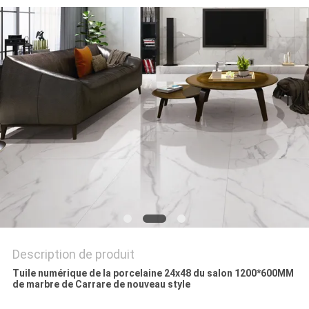
DEMANDEZ
UN DEVIS
PLAN
DU
SITE
POLITIQUE
DE
CONFIDENTIALITÉ
Description de produit
Tuile numérique de la porcelaine 24x48 du salon 1200*600MM
de marbre de Carrare de nouveau style