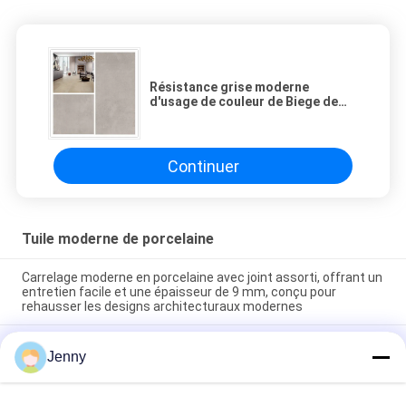
Résistance grise moderne
d'usage de couleur de Biege de
crème des tuiles 60*60 millimètre
de salle de bains
Continuer
Tuile moderne de porcelaine
Carrelage moderne en porcelaine avec joint assorti, offrant un
entretien facile et une épaisseur de 9 mm, conçu pour
rehausser les designs architecturaux modernes
Carrelage de sol moderne en porcelaine facile d'entretien,
Jenny
texture lisse conçue pour offrir une surface élégante
résistante aux taches et à l'usure quotidienne