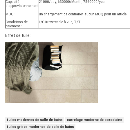
Capacité
21000/day, 630000/Month, 7560000/year
d'approvisionnement
:
MOQ :
un chargement de contianer, aucun MOQ pour un article
Conditions de
L/C irrevercable à vue, T/T
paiement :
Effet de tuile :
tuiles modernes de salle de bains
carrelage moderne de porcelaine
tuiles grises modernes de salle de bains