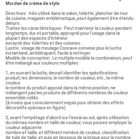
Morden de crème de style
Directives : très utilisé dans le salon, toilette, plancher de mur
de cuisine, magasin emblématique, peut également être étendu
dehors.
Traitez les caractéristiques : Peut maintenir la couleur pendant
longtemps, dur et portable, approprié pour l'usage dans la
plupart des espaces d'intérieur
excepté des toilettes et des cuisines.
Lustre : visage de meulage Concave-convexe plus le lustre
instantané, antidérapant, facile à nettoyer.
Modèle de conception : Le multiple modèle la combinaison, peut
être mélangé aux couleurs multiples.
1, en ouvrant la boîte, devrait identifier les spécifications
produit, les dimensions, le nombre de couleur, etc., la même
couleur
le nombre du produit apposé dans la même position, ne
mélangent pas les produits de différents nombres de couleur
ensemble collés
(à moins que consciemment requis pour obtenir des effets
décoratifs spéciaux en figure)
2, avant l'empâtage d'abord sur l'essai au sol, après utilisation
du mêmes nombre et taille de couleur, vous pouvez employer la
couleur adjacente
nombre et taille, et différent nombre de couleur, classification
de tuile de taille, et puis en dessous de la brique pour le nombre