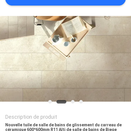
DEMANDEZ
UN DEVIS
PLAN
DU
SITE
POLITIQUE
DE
CONFIDENTIALITÉ
Description de produit
Nouvelle tuile de salle de bains de glissement du carreau de
céramique 600*600mm R11 Alti de salle de bains de Biege