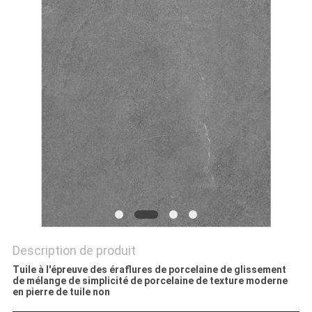
DEMANDEZ
UN DEVIS
PLAN
DU
SITE
POLITIQUE
DE
CONFIDENTIALITÉ
Description de produit
Tuile à l'épreuve des éraflures de porcelaine de glissement
de mélange de simplicité de porcelaine de texture moderne
en pierre de tuile non