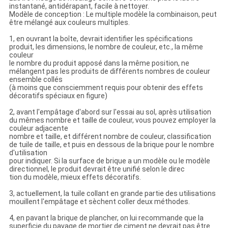
instantané, antidérapant, facile à nettoyer.
Modèle de conception : Le multiple modèle la combinaison, peut
être mélangé aux couleurs multiples.
1, en ouvrant la boîte, devrait identifier les spécifications
produit, les dimensions, le nombre de couleur, etc., la même
couleur
le nombre du produit apposé dans la même position, ne
mélangent pas les produits de différents nombres de couleur
ensemble collés
(à moins que consciemment requis pour obtenir des effets
décoratifs spéciaux en figure)
2, avant l'empâtage d'abord sur l'essai au sol, après utilisation
du mêmes nombre et taille de couleur, vous pouvez employer la
couleur adjacente
nombre et taille, et différent nombre de couleur, classification
de tuile de taille, et puis en dessous de la brique pour le nombre
d'utilisation
pour indiquer. Si la surface de brique a un modèle ou le modèle
directionnel, le produit devrait être unifié selon le direc
tion du modèle, mieux effets décoratifs.
3, actuellement, la tuile collant en grande partie des utilisations
mouillent l'empâtage et sèchent coller deux méthodes.
4, en pavant la brique de plancher, on lui recommande que la
superficie du pavage de mortier de ciment ne devrait pas être