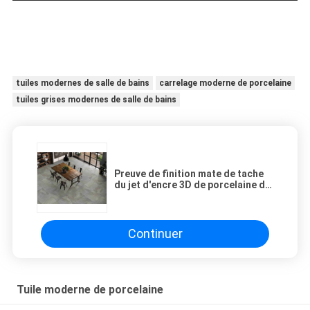
tuiles modernes de salle de bains
carrelage moderne de porcelaine
tuiles grises modernes de salle de bains
Preuve de finition mate de tache
du jet d'encre 3D de porcelaine de
salle de bains moderne antique de
tuile
Continuer
Tuile moderne de porcelaine