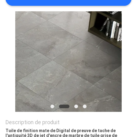
DEMANDEZ
UN DEVIS
PLAN
DU
SITE
POLITIQUE
DE
CONFIDENTIALITÉ
Description de produit
Tuile de finition mate de Digital de preuve de tache de
l'antiquité 3D de jet d'encre de marbre de tuile grise de