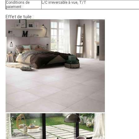
Conditions de
L/C irrevercable à vue, T/T
paiement :
Effet de tuile :