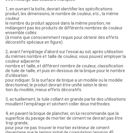
1, en ouvrant la boîte, devrait identifier les spécifications
produit, les dimensions, le nombre de couleur, etc., la même
couleur
le nombre du produit apposé dans la même position, ne
mélangent pas les produits de différents nombres de couleur
ensemble collés
(à moins que consciemment requis pour obtenir des effets
décoratifs spéciaux en figure)
2, avant l'empâtage d'abord sur l'essai au sol, après utilisation
du mêmes nombre et taille de couleur, vous pouvez employer la
couleur adjacente
nombre et taille, et différent nombre de couleur, classification
de tuile de taille, et puis en dessous de la brique pour le nombre
d'utilisation
pour indiquer. Si la surface de brique a un modèle ou le modèle
directionnel, le produit devrait être unifié selon le direc
tion du modèle, mieux effets décoratifs.
3, actuellement, la tuile collant en grande partie des utilisations
mouillent l'empâtage et sèchent coller deux méthodes.
4, en pavant la brique de plancher, on lui recommande que la
superficie du pavage de mortier de ciment ne devrait pas être
trop grande,
pour pour ne pas trouver le mortier extérieur de ciment
davantage que le temps initial de coagulation (environ 45