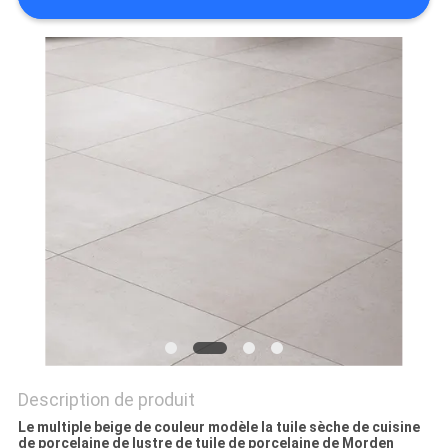
DEMANDEZ
UN DEVIS
PLAN
DU
SITE
POLITIQUE
DE
CONFIDENTIALITÉ
Description de produit
Le multiple beige de couleur modèle la tuile sèche de cuisine
de porcelaine de lustre de tuile de porcelaine de Morden